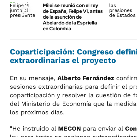
Milei se reunió con el rey
de España, Felipe VI, antes
de la asunción de
Abelardo de la Espriella
en Colombia
Coparticipación: Congreso defin
extraordinarias el proyecto
En su mensaje,
Alberto Fernández
confir
sesiones extraordinarias para definir el p
coparticipación y resolver la cuestión de 
del Ministerio de Economía que la medida 
los próximos días.
"He instruido al
MECON
para enviar al
Con