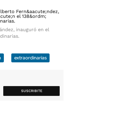
nández, inauguró en el
dinarias.
n
extraordinarias
SUSCRIBITE