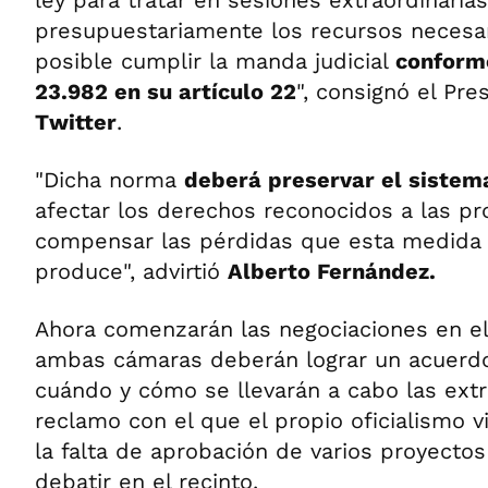
ley para tratar en sesiones extraordinaria
presupuestariamente los recursos necesar
posible cumplir la manda judicial
conform
23.982 en su artículo 22
", consignó el Pre
Twitter
.
"Dicha norma
deberá preservar el sistema
afectar los derechos reconocidos a las pro
compensar las pérdidas que esta medida 
produce", advirtió
Alberto Fernández.
Ahora comenzarán las negociaciones en e
ambas cámaras deberán lograr un acuerdo
cuándo y cómo se llevarán a cabo las extr
reclamo con el que el propio oficialismo v
la falta de aprobación de varios proyecto
debatir en el recinto.