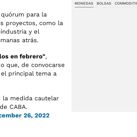
MONEDAS
BOLSAS
COMMODITI
 quórum para la
os proyectos, como la
industria y el
manas atrás.
los en febrero"
,
do que, de convocarse
 el principal tema a
e la medida cautelar
 de CABA.
cember 26, 2022