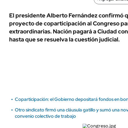
ÁMBITO DEBATE
Municipios
MEDIAKIT AMBITO DEBATE
El presidente Alberto Fernández confirmó q
URUGUAY
proyecto de coparticipación al Congreso pa
extraordinarias. Nación pagará a Ciudad con
hasta que se resuelva la cuestión judicial.
Coparticipación: el Gobierno depositará fondos en bon
Otro sindicato firmó una cláusula gatillo y sumó una nov
convenio colectivo de trabajo