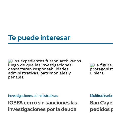
Te puede interesar
Investigaciones administrativas
Multitudinaria
IOSFA cerró sin sanciones las
San Cayet
investigaciones por la deuda
pedidos p