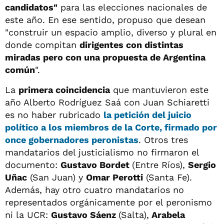
candidatos"
para las elecciones nacionales de
este año. En ese sentido, propuso que desean
"construir un espacio amplio, diverso y plural en
donde compitan
dirigentes con distintas
miradas pero con una propuesta de Argentina
común
".
La
primera coincidencia
que mantuvieron este
año Alberto Rodríguez Saá con Juan Schiaretti
es no haber rubricado
la petición del juicio
político a los miembros de la Corte, firmado por
once gobernadores peronistas
. Otros tres
mandatarios del justicialismo no firmaron el
documento:
Gustavo Bordet
(Entre Ríos),
Sergio
Uñac
(San Juan) y
Omar Perotti
(Santa Fe).
Además, hay otro cuatro mandatarios no
representados orgánicamente por el peronismo
ni la UCR:
Gustavo Sáenz
(Salta),
Arabela