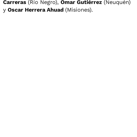
Carreras
(Río Negro),
Omar Gutiérrez
(Neuquén)
y
Oscar Herrera Ahuad
(Misiones).