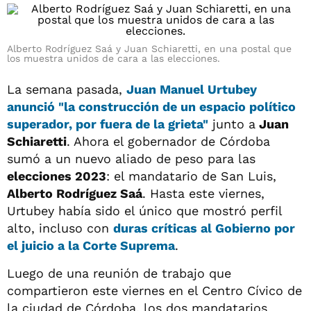
Alberto Rodríguez Saá y Juan Schiaretti, en una postal que
los muestra unidos de cara a las elecciones.
La semana pasada,
Juan Manuel Urtubey
anunció "la construcción de un espacio político
superador, por fuera de la grieta"
junto a
Juan
Schiaretti
. Ahora el gobernador de Córdoba
sumó a un nuevo aliado de peso para las
elecciones 2023
: el mandatario de San Luis,
Alberto Rodríguez Saá
. Hasta este viernes,
Urtubey había sido el único que mostró perfil
alto, incluso con
duras críticas al Gobierno por
el juicio a la Corte Suprema
.
Luego de una reunión de trabajo que
compartieron este viernes en el Centro Cívico de
la ciudad de Córdoba, los dos mandatarios