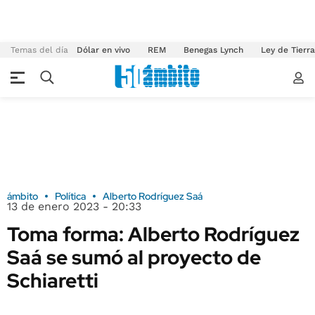
Temas del día
Dólar en vivo
REM
Benegas Lynch
Ley de Tierr
ámbito
Política
Alberto Rodríguez Saá
13 de enero 2023 - 20:33
Toma forma: Alberto Rodríguez
Saá se sumó al proyecto de
Schiaretti