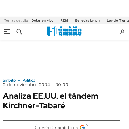
Temas del día
Dólar en vivo
REM
Benegas Lynch
Ley de Tierr
ámbito
Política
2 de noviembre 2004 - 00:00
Analiza EE.UU. el tándem
Kirchner-Tabaré
+ Agregar ámbito en