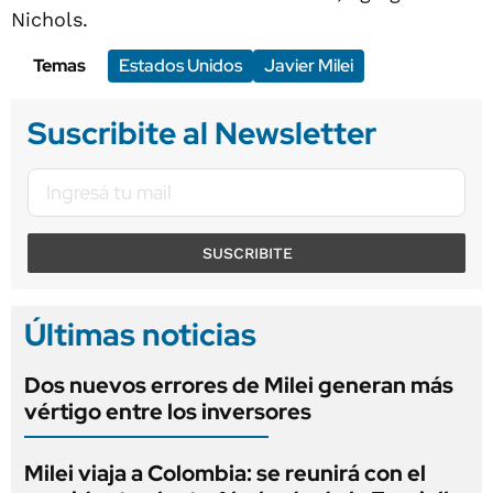
Nichols.
Temas
Estados Unidos
Javier Milei
Suscribite al Newsletter
SUSCRIBITE
Últimas noticias
Dos nuevos errores de Milei generan más
vértigo entre los inversores
Milei viaja a Colombia: se reunirá con el