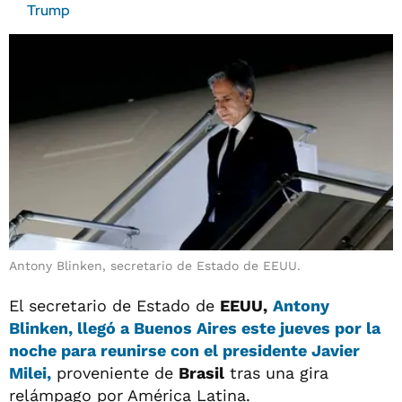
Trump
Antony Blinken, secretario de Estado de EEUU.
El secretario de Estado de
EEUU,
Antony
Blinken,
llegó a Buenos Aires este jueves por la
noche para reunirse con el presidente Javier
Milei,
proveniente de
Brasil
tras una gira
relámpago por América Latina.