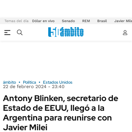
Temas del día
Dólar en vivo
Senado
REM
Brasil
Javier Mil
ámbito
Política
Estados Unidos
22 de febrero 2024 - 23:40
Antony Blinken, secretario de
Estado de EEUU, llegó a la
Argentina para reunirse con
Javier Milei