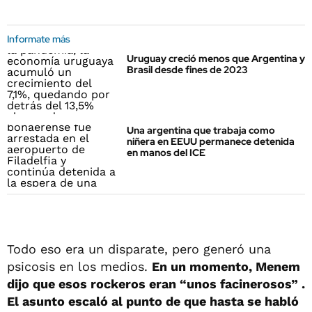
Informate más
Uruguay creció menos que Argentina y
Brasil desde fines de 2023
Una argentina que trabaja como
niñera en EEUU permanece detenida
en manos del ICE
Todo eso era un disparate, pero generó una
psicosis en los medios.
En un momento, Menem
dijo que esos rockeros eran “unos facinerosos” .
El asunto escaló al punto de que hasta se habló