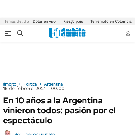
Temas del día
Dólar en vivo
Riesgo país
Terremoto en Colombia
ámbito
Política
Argentina
15 de febrero 2021 - 00:00
En 10 años a la Argentina
vinieron todos: pasión por el
espectáculo
Diego Curubeto
Por