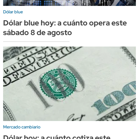
Dólar blue
Dólar blue hoy: a cuánto opera este
sábado 8 de agosto
Mercado cambiario
Dólar hoy: a cuánto cotiza este