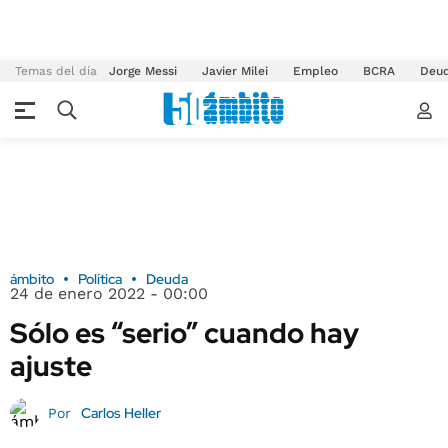
Temas del día
Jorge Messi
Javier Milei
Empleo
BCRA
Deu
ámbito
Política
Deuda
24 de enero 2022 - 00:00
Sólo es “serio” cuando hay
ajuste
Carlos Heller
Por