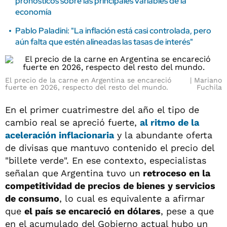
pronósticos sobre las principales variables de la
economía
Pablo Paladini: "La inflación está casi controlada, pero
aún falta que estén alineadas las tasas de interés"
El precio de la carne en Argentina se encareció
Mariano
fuerte en 2026, respecto del resto del mundo.
Fuchila
En el primer cuatrimestre del año el tipo de
cambio real se apreció fuerte,
al ritmo de la
aceleración inflacionaria
y la abundante oferta
de divisas que mantuvo contenido el precio del
"billete verde". En ese contexto, especialistas
señalan que Argentina tuvo un
retroceso en la
competitividad de precios de bienes y servicios
de consumo
, lo cual es equivalente a afirmar
que
el país se encareció en dólares
, pese a que
en el acumulado del Gobierno actual hubo un