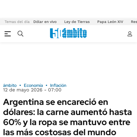
Temas del día
Dólar en vivo
Ley de Tierras
Papa León XIV
Res
ámbito
Economía
Inflación
12 de mayo 2026 - 07:00
Argentina se encareció en
dólares: la carne aumentó hasta
60% y la ropa se mantuvo entre
las más costosas del mundo