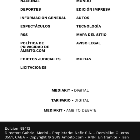
NACIONAL
MUNDO
DEPORTES
EDICIÓN IMPRESA
INFORMACIÓN GENERAL
AUTOS
ESPECTÁCULOS
TECNOLOGÍA
RSS
MAPA DEL SITIO
POLÍTICA DE
AVISO LEGAL
PRIVACIDAD DE
ÁMBITO.COM
EDICTOS JUDICIALES
MULTAS
LICITACIONES
MEDIAKIT
DIGITAL
TARIFARIO
DIGITAL
MEDIAKIT
AMBITO DEBATE
Edición N9412
Director: Gabriel Morini - Propietario: Nefir S.A. - Domicilio: Olleros
3551, CABA - Copyright © 2019 Ambito.com - RNPI En trámite - Issn