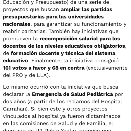
Educación y Presupuesto) de una serie de
proyectos que buscan
ampliar las partidas
presupuestarias para las universidades
nacionales
, para garantizar su funcionamiento y
reabrir paritarias. También hay iniciativas que
promueven la
recomposición salarial para los
docentes de los niveles educativos obligatorios
,
de
formación docente y técnica del sistema
educativo
. Finalmente, la iniciativa consiguió
161 votos a favor y 68 en contra
(exclusivamente
del PRO y de LLA).
Lo mismo ocurrió con la iniciativa que busca
declarar la
Emergencia de Salud Pediátrica
por
dos años (a partir de los reclamos del Hospital
Garrahan). Si bien este y otros proyectos
vinculados al hospital ya fueron dictaminados
en las comisiones de Salud y de Familia, el
diputado de UP, Pablo Yedlin, propuso que