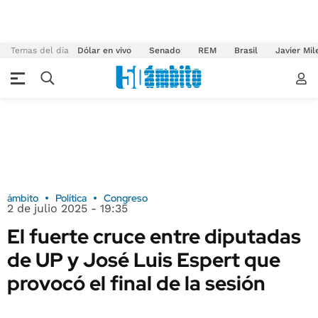
Temas del día
Dólar en vivo
Senado
REM
Brasil
Javier Mil
ámbito
Política
Congreso
2 de julio 2025 - 19:35
El fuerte cruce entre diputadas
de UP y José Luis Espert que
provocó el final de la sesión