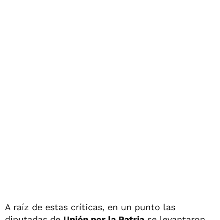
A raíz de estas críticas, en un punto las
diputadas de
Unión por la Patria
se levantaron