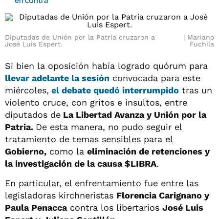
en contra
Diputadas de Unión por la Patria cruzaron a
Mariano
José Luis Espert.
Fuchila
Si bien la oposición había logrado quórum para
llevar adelante la sesión
convocada para este
miércoles,
el debate quedó interrumpido
tras un
violento cruce, con gritos e insultos, entre
diputados de
La Libertad Avanza y Unión por la
Patria.
De esta manera, no pudo seguir el
tratamiento de temas sensibles para el
Gobierno,
como la
eliminación de retenciones y
la investigación de la causa $LIBRA
.
En particular, el enfrentamiento fue entre las
legisladoras kirchneristas
Florencia Carignano y
Paula Penacca
contra los libertarios
José Luis