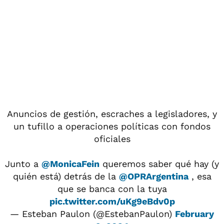
Anuncios de gestión, escraches a legisladores, y
un tufillo a operaciones políticas con fondos
oficiales
Junto a
@MonicaFein
queremos saber qué hay (y
quién está) detrás de la
@OPRArgentina
, esa
que se banca con la tuya
pic.twitter.com/uKg9eBdv0p
— Esteban Paulon (@EstebanPaulon)
February