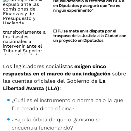
Bausili defendió la reforma del BCRA
en Diputados y aseguró que "no es
ningún experimento"
El PJ se mete en la disputa por el
traspaso de la Justicia a la Ciudad con
un proyecto en Diputados
Los legisladores socialistas
exigen cinco
respuestas en el marco de una indagación
sobre
las cuentas oficiales del Gobierno de
La
Libertad Avanza (LLA)
:
¿Cuál es el instrumento o norma bajo la que
fue creada dicha oficina?
¿Bajo la órbita de que organismo se
encuentra funcionando?