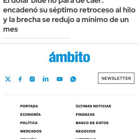
El dólar blue no para de caer:
encadenó su séptimo retroceso al hilo
y la brecha se redujo a mínimo de un
mes
NEWSLETTER
PORTADA
ÚLTIMAS NOTICIAS
ECONOMÍA
FINANZAS
POLÍTICA
BANCO DE DATOS
MERCADOS
NEGOCIOS