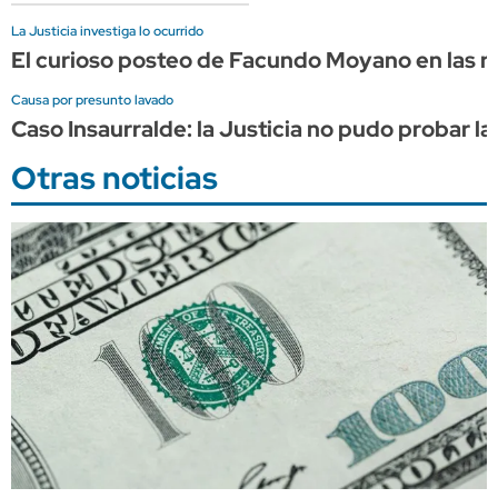
La Justicia investiga lo ocurrido
El curioso posteo de Facundo Moyano en las re
Causa por presunto lavado
Caso Insaurralde: la Justicia no pudo probar la
Otras noticias