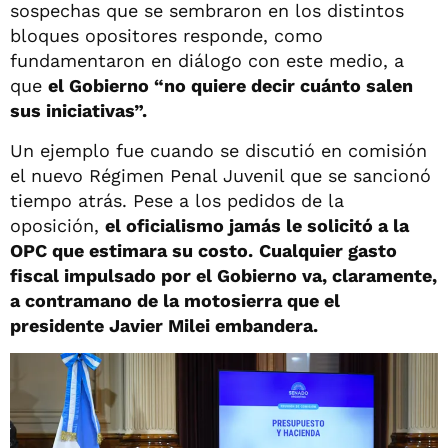
sospechas que se sembraron en los distintos
bloques opositores responde, como
fundamentaron en diálogo con este medio, a
que
el Gobierno “no quiere decir cuánto salen
sus iniciativas”.
Un ejemplo fue cuando se discutió en comisión
el nuevo Régimen Penal Juvenil que se sancionó
tiempo atrás. Pese a los pedidos de la
oposición,
el oficialismo jamás le solicitó a la
OPC que estimara su costo.
Cualquier gasto
fiscal impulsado por el Gobierno va, claramente,
a contramano de la motosierra que el
presidente Javier Milei embandera.