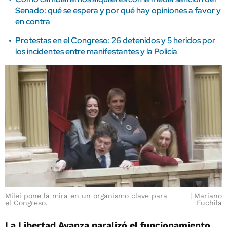
Senado: qué se espera y por qué hay opiniones a favor y
en contra
Protestas en el Congreso: 26 detenidos y 5 heridos por
los incidentes entre manifestantes y la Policía
Milei pone la mira en un organismo clave para
Mariano
el Congreso.
Fuchila
La Libertad Avanza paralizó el funcionamiento