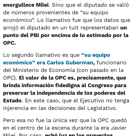
enorgullece Milei
. Sino que el diputado se valió
de números provenientes de “su equipo
económico”. Lo llamativo fue que los datos que
arrojó el diputado en un tuit representaban
un
punto del PBI por encima de lo estimado por la
OPC.
Lo segundo llamativo es que
“su equipo
económico” era Carlos Guberman
,
funcionario
del Ministerio de Economía (con pasado en la
OPC).
El valor de la OPC es, precisamente, que
brinda información fidedigna al Congreso para
preservar la independencia de los poderes del
Estado
. En este caso, que el Ejecutivo no tenga
injerencia en las decisiones del Legislativo.
Pero esa no fue la única vez que la OPC quedó
en el centro de la escena durante la era Javier
Milei. Por caso,
echó luz en los proyectos