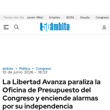
Temas del día
Javier Milei
Empleo
BCRA
Deuda
Congreso
ámbito
Política
Congreso
10 de junio 2026 - 18:22
La Libertad Avanza paraliza la
Oficina de Presupuesto del
Congreso y enciende alarmas
por su independencia