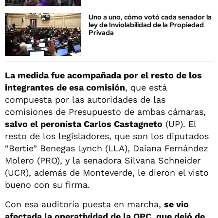
Uno a uno, cómo votó cada senador la
ley de Inviolabilidad de la Propiedad
Privada
La medida fue acompañada por el resto de los
integrantes de esa comisión
, que está
compuesta por las autoridades de las
comisiones de Presupuesto de ambas cámaras,
salvo el peronista Carlos Castagneto
(UP). El
resto de los legisladores, que son los diputados
“Bertie” Benegas Lynch (LLA), Daiana Fernández
Molero (PRO), y la senadora Silvana Schneider
(UCR), además de Monteverde, le dieron el visto
bueno con su firma.
Con esa auditoría puesta en marcha,
se vio
afectada la operatividad de la OPC, que dejó de