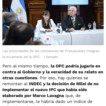
Las autoridades de las comisiones de Presupuesto integran
la bicameral de la OPC.
Senado
Pero al mismo tiempo,
la OPC podría jugarle en
contra al Gobierno y la veracidad de su relato en
otras cuestiones
. Por eso, hay quienes se
remontan al
INDEC y la decisión de Milei de no
implementar el nuevo IPC que había sido
elaborado por Marco Lavagna
que, de
implementarse, le habría dado un índice de