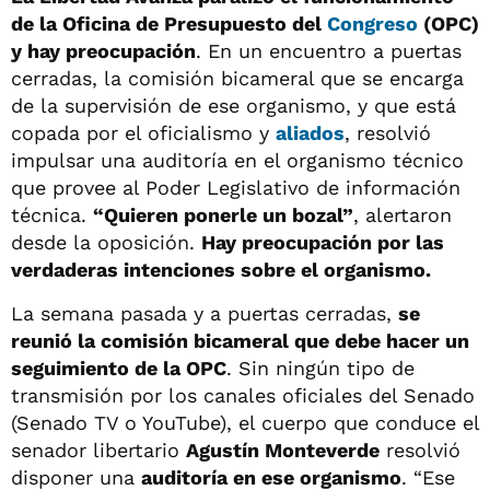
de la Oficina de Presupuesto del
Congreso
(OPC)
y hay preocupación
. En un encuentro a puertas
cerradas, la comisión bicameral que se encarga
de la supervisión de ese organismo, y que está
copada por el oficialismo y
aliados
, resolvió
impulsar una auditoría en el organismo técnico
que provee al Poder Legislativo de información
técnica.
“Quieren ponerle un bozal”
, alertaron
desde la oposición.
Hay preocupación por las
verdaderas intenciones sobre el organismo.
La semana pasada y a puertas cerradas,
se
reunió la comisión bicameral que debe hacer un
seguimiento de la OPC
. Sin ningún tipo de
transmisión por los canales oficiales del Senado
(Senado TV o YouTube), el cuerpo que conduce el
senador libertario
Agustín Monteverde
resolvió
disponer una
auditoría en ese organismo
. “Ese