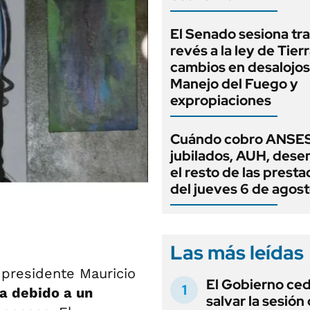
El Senado sesiona tra
revés a la ley de Tierr
cambios en desalojos,
Manejo del Fuego y
expropiaciones
Cuándo cobro ANSES
jubilados, AUH, dese
el resto de las prest
del jueves 6 de agos
Las más leídas
l presidente Mauricio
El Gobierno ce
ña debido a un
salvar la sesión