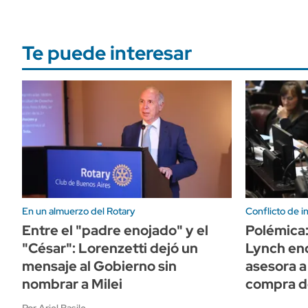
Te puede interesar
En un almuerzo del Rotary
Conflicto de i
Entre el "padre enojado" y el
Polémica:
"César": Lorenzetti dejó un
Lynch en
mensaje al Gobierno sin
asesora a
nombrar a Milei
compra de
Por Ariel Basile