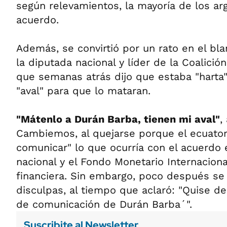
según relevamientos, la mayoría de los ar
acuerdo.
Además, se convirtió por un rato en el bla
la diputada nacional y líder de la Coalición
que semanas atrás dijo que estaba "harta
"aval" para que lo mataran.
"Mátenlo a Durán Barba, tienen mi aval"
,
Cambiemos, al quejarse porque el ecuato
comunicar" lo que ocurría con el acuerdo 
nacional y el Fondo Monetario Internaciona
financiera. Sin embargo, poco después se r
disculpas, al tiempo que aclaró: "Quise de
de comunicación de Durán Barba´".
Suscribite al Newsletter