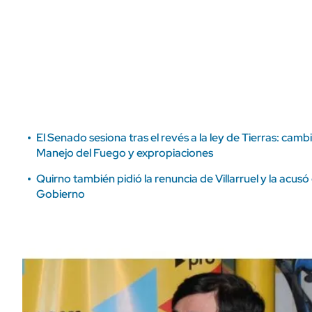
ÁMBITO DEBATE
Municipios
MEDIAKIT AMBITO DEBATE
URUGUAY
El Senado sesiona tras el revés a la ley de Tierras: camb
Manejo del Fuego y expropiaciones
Quirno también pidió la renuncia de Villarruel y la acusó 
Gobierno