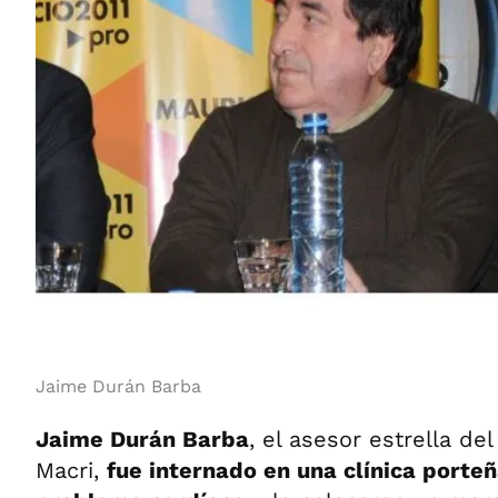
Jaime Durán Barba
Jaime Durán Barba
, el asesor estrella de
Macri,
fue internado en una clínica porte