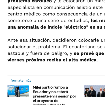
problema cardíaco
y le colocaron un marc
especialista en comunicación asistió este 
centro médico como consecuencia de un m
someterse a una serie de estudios,
los m
una anomalía de índole "eléctrico" en su
Ante esa situación, decidieron colocarle 
solucionar el problema. El ecuatoriano se
estable y fuera de peligro, y
se prevé que 
viernes próximo reciba el alta médica
.
Informate más
Milei partió rumbo a
Ecuador y no estará
presente en la sesión por
el proyecto de