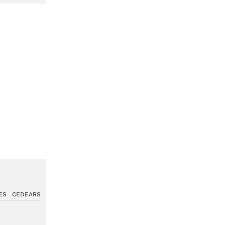
ES
CEDEARS