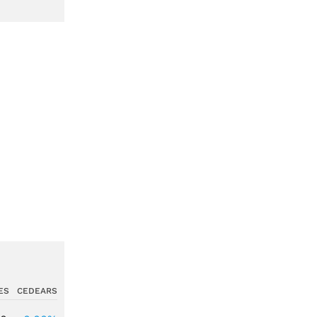
ES
CEDEARS