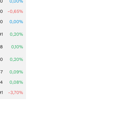
00
0,00%
00
-0,65%
00
0,00%
91
0,20%
28
0,10%
50
0,20%
47
0,09%
14
0,08%
91
-3,70%