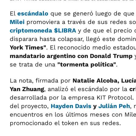
El
escándalo
que se generó luego de que 
Milei
promoviera a través de sus redes soc
criptomoneda $LIBRA
y de que el precio 
disparara hasta colapsar, llegó este doming
York Times"
. El reconocido medio estad
mandatario argentino con Donald Trump
se trata de una
"tormenta política"
.
La nota, firmada por
Natalie Alcoba, Lucí
Yan Zhuang
, analizó el escándalo por la
cr
desarrollada por la empresa KIT Protocol
del proyecto,
Hayden Davis
y
Julián Peh
,
encuentros en los últimos meses con Mile
promocionado el token en sus redes.