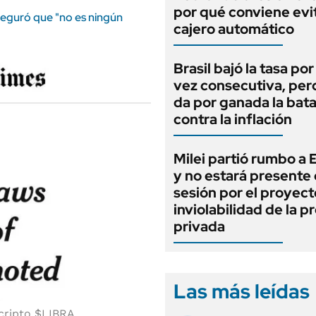
por qué conviene evit
seguró que "no es ningún
cajero automático
Brasil bajó la tasa po
vez consecutiva, per
da por ganada la bata
contra la inflación
Milei partió rumbo a
y no estará presente 
sesión por el proyect
inviolabilidad de la 
privada
Las más leídas
 cripto $LIBRA.