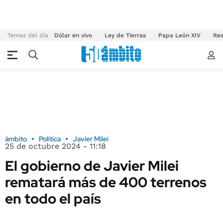
Temas del día
Dólar en vivo
Ley de Tierras
Papa León XIV
Res
ámbito
Política
Javier Milei
25 de octubre 2024 - 11:18
El gobierno de Javier Milei
rematará más de 400 terrenos
en todo el país