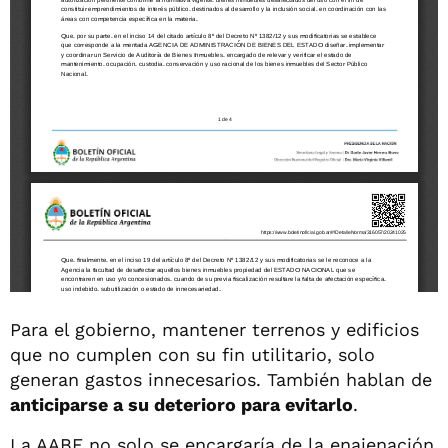
Para el gobierno, mantener terrenos y edificios
que no cumplen con su fin utilitario, solo
generan gastos innecesarios. También hablan de
anticiparse a su deterioro para evitarlo
.
La AABE no solo se encargaría de la enajenación