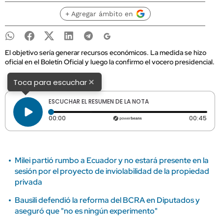
+ Agregar ámbito en
El objetivo sería generar recursos económicos. La medida se hizo
oficial en el Boletín Oficial y luego la confirmo el vocero presidencial.
×
Toca para escuchar
ESCUCHAR EL RESUMEN DE LA NOTA
Tiempo transcurrido: 0 segundos
Dura
00:00
00:45
Milei partió rumbo a Ecuador y no estará presente en la
sesión por el proyecto de inviolabilidad de la propiedad
privada
Bausili defendió la reforma del BCRA en Diputados y
aseguró que "no es ningún experimento"