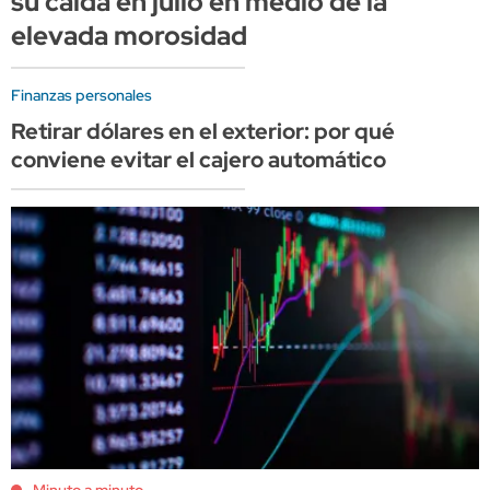
su caída en julio en medio de la
elevada morosidad
Finanzas personales
Retirar dólares en el exterior: por qué
conviene evitar el cajero automático
Minuto a minuto