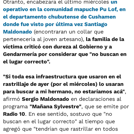
Otranto, encabezara el último miércoles
un
operativo en la comunidad mapuche Pu Lof, en
el departamento chubutense de Cushamen
donde fue visto por última vez Santiago
Maldonado
(encontraran un collar que
pertenecería al joven artesano),
la familia de la
víctima criticó con dureza al Gobierno y a
Gendarmería por considerar que "no buscan en
el lugar correcto".
"Si toda esa infraestructura que usaron en el
rastrillaje de ayer (por el miércoles) lo usaran
para buscar a mi hermano, no estaríamos acá"
,
afirmó
Sergio Maldonado
en declaraciones al
programa
"Mañana Sylvestre"
, que se emite por
Radio 10
. En ese sentido, sostuvo que "no
buscan en el lugar correcto" al tiempo que
agregó que "tendrían que rastrillar en todos