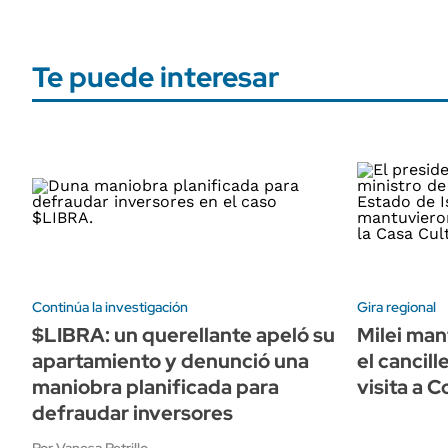
Te puede interesar
Continúa la investigación
Gira regional
$LIBRA: un querellante apeló su
Milei man
apartamiento y denunció una
el cancill
maniobra planificada para
visita a 
defraudar inversores
Por Vanesa Petrillo