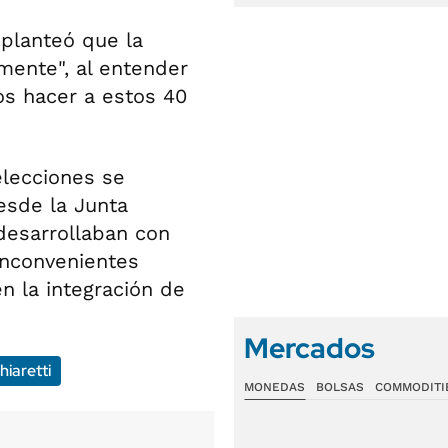
planteó que la
mente", al entender
s hacer a estos 40
elecciones se
esde la Junta
desarrollaban con
inconvenientes
 la integración de
Mercados
hiaretti
MONEDAS
BOLSAS
COMMODITI