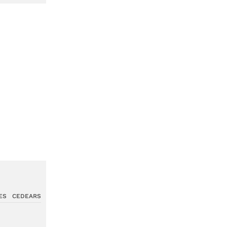
ES
CEDEARS