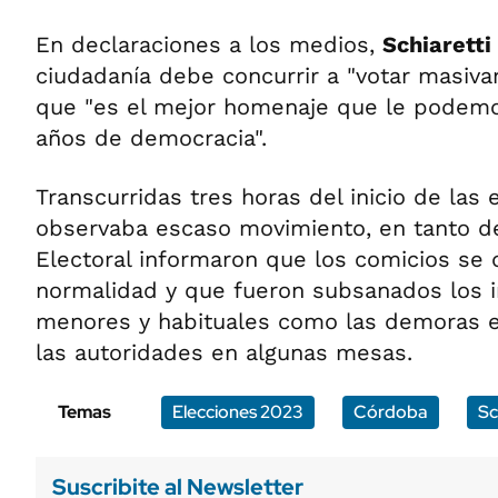
En declaraciones a los medios,
Schiaretti
ciudadanía debe concurrir a "votar masiva
que "es el mejor homenaje que le podemo
años de democracia".
Transcurridas tres horas del inicio de las 
observaba escaso movimiento, en tanto d
Electoral informaron que los comicios se 
normalidad y que fueron subsanados los 
menores y habituales como las demoras en
las autoridades en algunas mesas.
Temas
Elecciones 2023
Córdoba
Sc
Suscribite al Newsletter