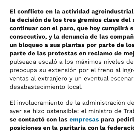
El conflicto en la actividad agroindustria
la decisión de los tres gremios clave del
continuar con el paro, que hoy cumplirá 
consecutivo, y la denuncia de las compa
un bloqueo a sus plantas por parte de l
parte de las protestas en reclamo de mej
pulseada escaló a los máximos niveles d
preocupa su extensión por el freno al ingr
ventas al extranjero y un eventual escenar
desabastecimiento local.
El involucramiento de la administración d
ayer se hizo ostensible: el ministro de Tra
se contactó con las
empresas
para pedir
posiciones en la paritaria con la federac