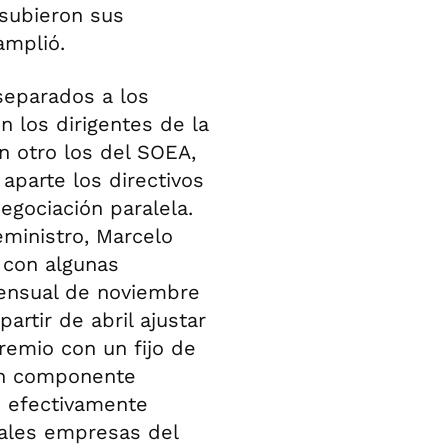
 subieron sus
amplió.
separados a los
n los dirigentes de la
en otro los del SOEA,
 aparte los directivos
egociación paralela.
eministro, Marcelo
, con algunas
mensual de noviembre
artir de abril ajustar
remio con un fijo de
 un componente
o efectivamente
pales empresas del