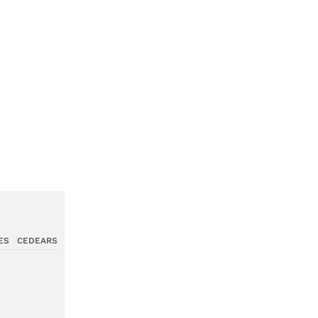
ES
CEDEARS