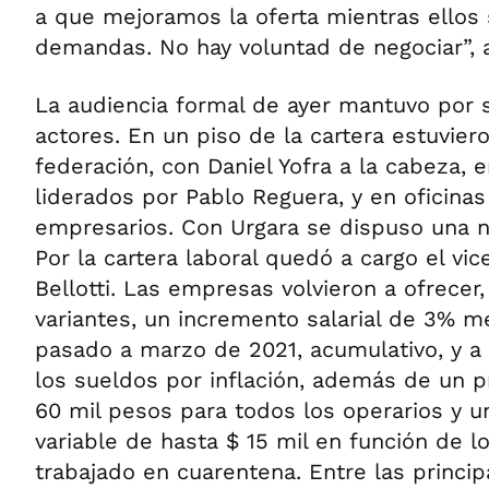
a que mejoramos la oferta mientras ellos
demandas. No hay voluntad de negociar”, 
La audiencia formal de ayer mantuvo por 
actores. En un piso de la cartera estuviero
federación, con Daniel Yofra a la cabeza, 
liderados por Pablo Reguera, y en oficinas
empresarios. Con Urgara se dispuso una n
Por la cartera laboral quedó a cargo el vic
Bellotti. Las empresas volvieron a ofrecer
variantes, un incremento salarial de 3% 
pasado a marzo de 2021, acumulativo, y a p
los sueldos por inflación, además de un p
60 mil pesos para todos los operarios y
variable de hasta $ 15 mil en función de l
trabajado en cuarentena. Entre las princi