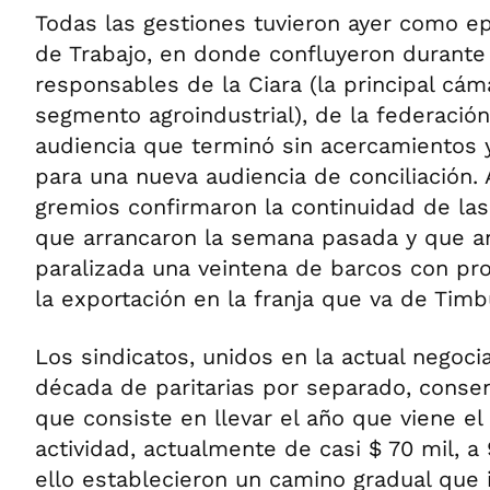
Todas las gestiones tuvieron ayer como epi
de Trabajo, en donde confluyeron durante 
responsables de la Ciara (la principal cám
segmento agroindustrial), de la federació
audiencia que terminó sin acercamientos
para una nueva audiencia de conciliación. 
gremios confirmaron la continuidad de la
que arrancaron la semana pasada y que 
paralizada una veintena de barcos con pr
la exportación en la franja que va de Timb
Los sindicatos, unidos en la actual negoc
década de paritarias por separado, conse
que consiste en llevar el año que viene el 
actividad, actualmente de casi $ 70 mil, a
ello establecieron un camino gradual que i