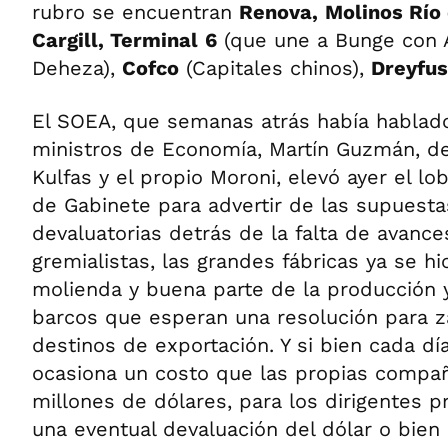
rubro se encuentran
Renova,
Molinos Río 
Cargill, Terminal
6
(que une a Bunge con A
Deheza),
Cofco
(Capitales chinos),
Dreyfus
El SOEA, que semanas atrás había hablado 
ministros de Economía, Martín Guzmán, de
Kulfas y el propio Moroni, elevó ayer el lo
de Gabinete para advertir de las supuest
devaluatorias detrás de la falta de avance
gremialistas, las grandes fábricas ya se hi
molienda y buena parte de la producción 
barcos que esperan una resolución para z
destinos de exportación. Y si bien cada dí
ocasiona un costo que las propias compañ
millones de dólares, para los dirigentes p
una eventual devaluación del dólar o bien