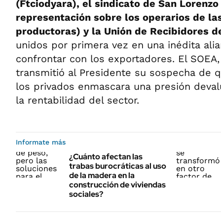
(Ftciodyara), el sindicato de San Lorenzo
representación sobre los operarios de l
productoras) y la Unión de Recibidores d
unidos por primera vez en una inédita ali
confrontar con los exportadores. El SOEA, 
transmitió al Presidente su sospecha de qu
los privados enmascara una presión deval
la rentabilidad del sector.
Informate más
¿Cuánto afectan las
trabas burocráticas al uso
de la madera en la
construcción de viviendas
sociales?