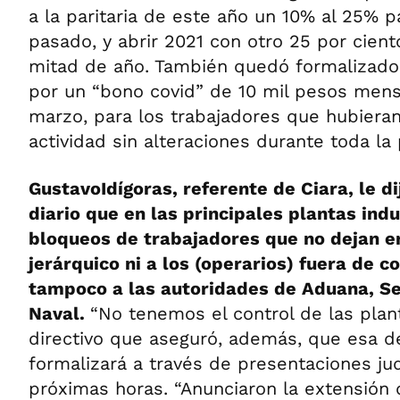
a la paritaria de este año un 10% al 25% 
pasado, y abrir 2021 con otro 25 por cient
mitad de año. También quedó formalizado
por un “bono covid” de 10 mil pesos mensu
marzo, para los trabajadores que hubiera
actividad sin alteraciones durante toda la
GustavoIdígoras, referente de Ciara, le d
diario que en las principales plantas indu
bloqueos de trabajadores que no dejan en
jerárquico ni a los (operarios) fuera de 
tampoco a las autoridades de Aduana, Se
Naval.
“No tenemos el control de las plant
directivo que aseguró, además, que esa d
formalizará a través de presentaciones jud
próximas horas. “Anunciaron la extensión