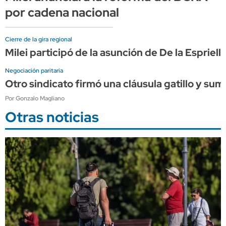
por cadena nacional
Cierre de la gira regional
Milei participó de la asunción de De la Espriel
Negociación paritaria
Otro sindicato firmó una cláusula gatillo y su
Por Gonzalo Magliano
Otras noticias