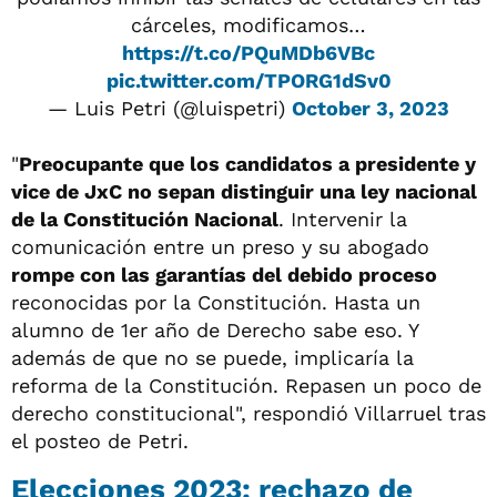
cárceles, modificamos…
https://t.co/PQuMDb6VBc
pic.twitter.com/TPORG1dSv0
— Luis Petri (@luispetri)
October 3, 2023
"
Preocupante que los candidatos a presidente y
vice de JxC no sepan distinguir una ley nacional
de la Constitución Nacional
. Intervenir la
comunicación entre un preso y su abogado
rompe con las garantías del debido proceso
reconocidas por la Constitución. Hasta un
alumno de 1er año de Derecho sabe eso. Y
además de que no se puede, implicaría la
reforma de la Constitución. Repasen un poco de
derecho constitucional", respondió Villarruel tras
el posteo de Petri.
Elecciones 2023: rechazo de