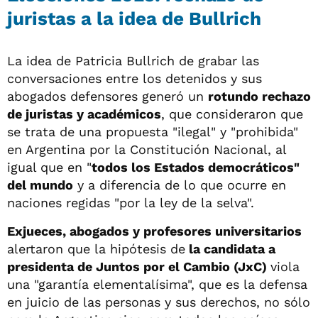
juristas a la idea de Bullrich
La idea de Patricia Bullrich de grabar las
conversaciones entre los detenidos y sus
abogados defensores generó un
rotundo rechazo
de juristas y académicos
, que consideraron que
se trata de una propuesta "ilegal" y "prohibida"
en Argentina por la Constitución Nacional, al
igual que en "
todos los Estados democráticos"
del mundo
y a diferencia de lo que ocurre en
naciones regidas "por la ley de la selva".
Exjueces, abogados y profesores universitarios
alertaron que la hipótesis de
la candidata a
presidenta de Juntos por el Cambio (JxC)
viola
una "garantía elementalísima", que es la defensa
en juicio de las personas y sus derechos, no sólo