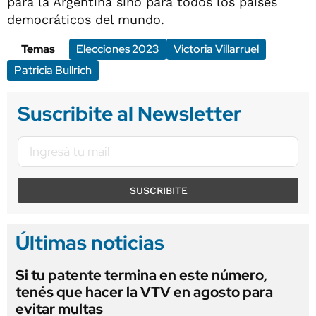
para la Argentina sino para todos los países
democráticos del mundo.
Temas
Elecciones 2023
Victoria Villarruel
Patricia Bullrich
Suscribite al Newsletter
SUSCRIBITE
Últimas noticias
Si tu patente termina en este número,
tenés que hacer la VTV en agosto para
evitar multas