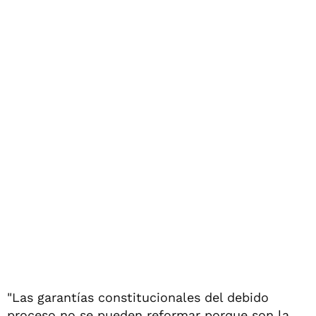
"Las garantías constitucionales del debido
proceso no se pueden reformar porque son la