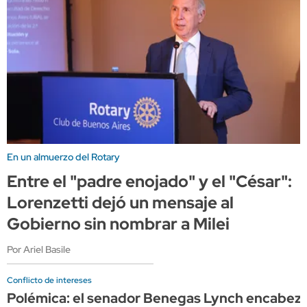
En un almuerzo del Rotary
Entre el "padre enojado" y el "César":
Lorenzetti dejó un mensaje al
Gobierno sin nombrar a Milei
Por Ariel Basile
Conflicto de intereses
Polémica: el senador Benegas Lynch encabeza 