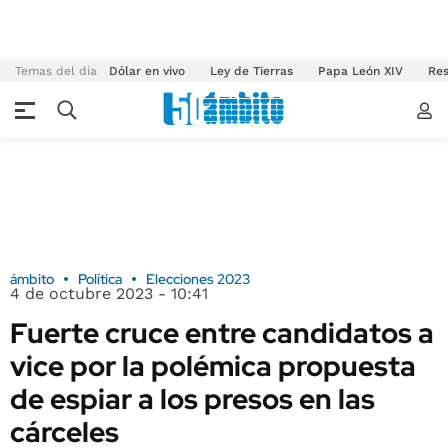
Temas del día
Dólar en vivo
Ley de Tierras
Papa León XIV
Res
ámbito
Política
Elecciones 2023
4 de octubre 2023 - 10:41
Fuerte cruce entre candidatos a
vice por la polémica propuesta
de espiar a los presos en las
cárceles