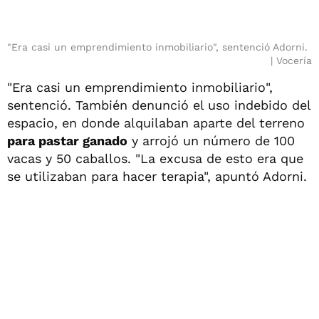
"Era casi un emprendimiento inmobiliario", sentenció Adorni.
Vocería
"Era casi un emprendimiento inmobiliario",
sentenció. También denunció el uso indebido del
espacio, en donde alquilaban aparte del terreno
para pastar ganado
y arrojó un número de 100
vacas y 50 caballos. "La excusa de esto era que
se utilizaban para hacer terapia", apuntó Adorni.