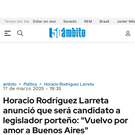
Temas del día
Dólar en vivo
Senado
REM
Brasil
Javier Mil
ámbito
Política
Horacio Rodríguez Larreta
17 de marzo 2025 - 19:35
Horacio Rodríguez Larreta
anunció que será candidato a
legislador porteño: "Vuelvo por
amor a Buenos Aires"