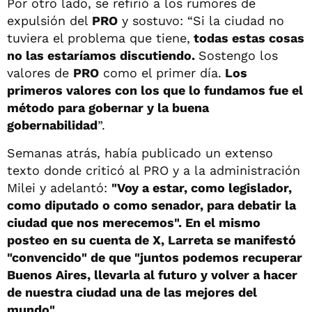
Por otro lado, se refirió a los rumores de
expulsión del
PRO
y sostuvo: “Si la ciudad no
tuviera el problema que tiene,
todas estas cosas
no las estaríamos discutiendo.
Sostengo los
valores de
PRO
como el primer día.
Los
primeros valores con los que lo fundamos fue el
método para gobernar y la buena
gobernabilidad
”.
Semanas atrás, había publicado un extenso
texto donde criticó al PRO y a la administración
Milei y adelantó:
"Voy a estar, como legislador,
como diputado o como senador, para debatir la
ciudad que nos merecemos". En el mismo
posteo en su cuenta de X, Larreta se manifestó
"convencido" de que "juntos podemos recuperar
Buenos Aires, llevarla al futuro y volver a hacer
de nuestra ciudad una de las mejores del
mundo".