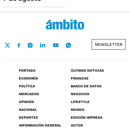
NEWSLETTER
PORTADA
ÚLTIMAS NOTICIAS
ECONOMÍA
FINANZAS
POLÍTICA
BANCO DE DATOS
MERCADOS
NEGOCIOS
OPINIÓN
LIFESTYLE
NACIONAL
MUNDO
DEPORTES
EDICIÓN IMPRESA
INFORMACIÓN GENERAL
AUTOS