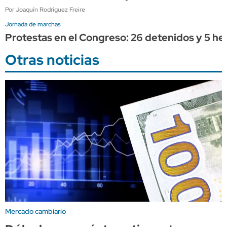
Por Joaquín Rodríguez Freire
Jornada de marchas
Protestas en el Congreso: 26 detenidos y 5 her
Otras noticias
Mercado cambiario