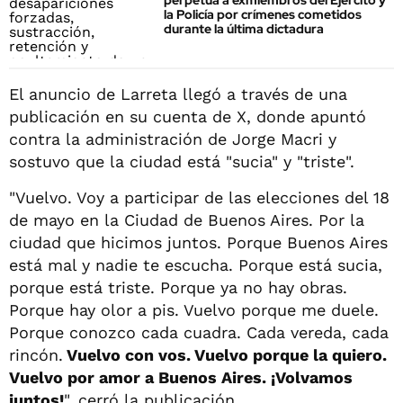
perpetua a exmiembros del Ejército y
la Policía por crímenes cometidos
durante la última dictadura
El anuncio de Larreta llegó a través de una
publicación en su cuenta de X, donde apuntó
contra la administración de Jorge Macri y
sostuvo que la ciudad está "sucia" y "triste".
"Vuelvo. Voy a participar de las elecciones del 18
de mayo en la Ciudad de Buenos Aires. Por la
ciudad que hicimos juntos. Porque Buenos Aires
está mal y nadie te escucha. Porque está sucia,
porque está triste. Porque ya no hay obras.
Porque hay olor a pis. Vuelvo porque me duele.
Porque conozco cada cuadra. Cada vereda, cada
rincón.
Vuelvo con vos. Vuelvo porque la quiero.
Vuelvo por amor a Buenos Aires. ¡Volvamos
juntos!
", cerró la publicación.