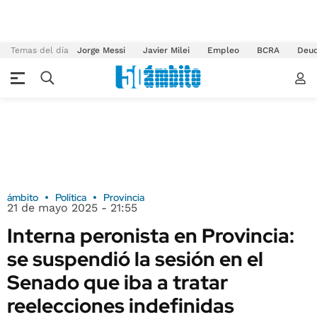
Temas del día
Jorge Messi
Javier Milei
Empleo
BCRA
Deu
ámbito
Política
Provincia
21 de mayo 2025 - 21:55
Interna peronista en Provincia:
se suspendió la sesión en el
Senado que iba a tratar
reelecciones indefinidas