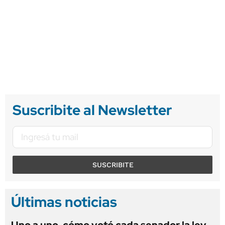
Suscribite al Newsletter
SUSCRIBITE
Últimas noticias
Uno a uno, cómo votó cada senador la ley