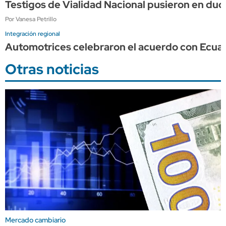
Testigos de Vialidad Nacional pusieron en dud
Por Vanesa Petrillo
Integración regional
Automotrices celebraron el acuerdo con Ecuad
Otras noticias
Mercado cambiario