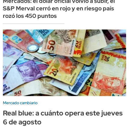
Mercados: el dólar oficial volvió a subir, el
S&P Merval cerró en rojo y en riesgo país
rozó los 450 puntos
Mercado cambiario
Real blue: a cuánto opera este jueves
6 de agosto