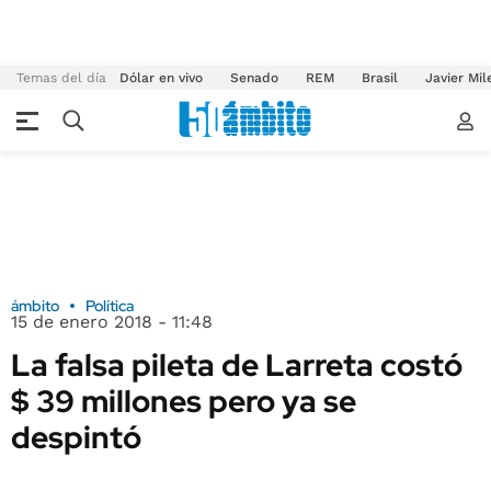
Temas del día
Dólar en vivo
Senado
REM
Brasil
Javier Mil
ámbito
Política
15 de enero 2018 - 11:48
La falsa pileta de Larreta costó
$ 39 millones pero ya se
despintó