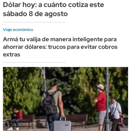
Dólar hoy: a cuánto cotiza este
sábado 8 de agosto
Viaje económico
Armá tu valija de manera inteligente para
ahorrar dólares: trucos para evitar cobros
extras