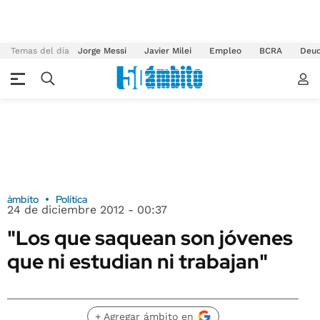
Temas del día
Jorge Messi
Javier Milei
Empleo
BCRA
Deu
ámbito
Política
24 de diciembre 2012 - 00:37
"Los que saquean son jóvenes
que ni estudian ni trabajan"
+ Agregar ámbito en