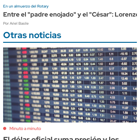
En un almuerzo del Rotary
Entre el "padre enojado" y el "César": Lorenze
Por Ariel Basile
Otras noticias
Minuto a minuto
El dólar oficial suma presión y los