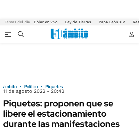
Temas del día
Dólar en vivo
Ley de Tierras
Papa León XIV
Res
ámbito
Política
Piquetes
11 de agosto 2022 - 20:42
Piquetes: proponen que se
libere el estacionamiento
durante las manifestaciones