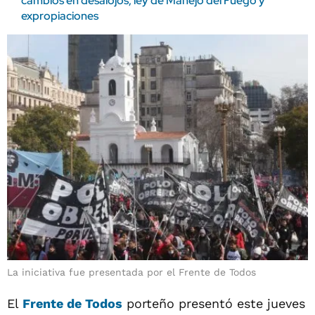
cambios en desalojos, ley de Manejo del Fuego y
expropiaciones
La iniciativa fue presentada por el Frente de Todos
El
Frente de Todos
porteño presentó este jueves