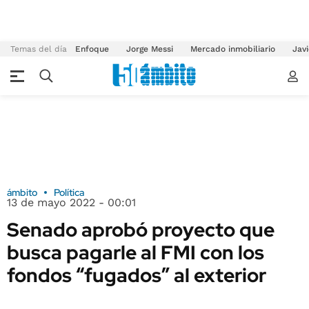
Temas del día
Enfoque
Jorge Messi
Mercado inmobiliario
Javi
ámbito
Política
13 de mayo 2022 - 00:01
Senado aprobó proyecto que
busca pagarle al FMI con los
fondos “fugados” al exterior