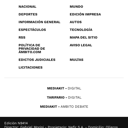
NACIONAL
MUNDO
DEPORTES
EDICIÓN IMPRESA
INFORMACIÓN GENERAL
AUTOS
ESPECTÁCULOS
TECNOLOGÍA
RSS
MAPA DEL SITIO
POLÍTICA DE
AVISO LEGAL
PRIVACIDAD DE
ÁMBITO.COM
EDICTOS JUDICIALES
MULTAS
LICITACIONES
MEDIAKIT
DIGITAL
TARIFARIO
DIGITAL
MEDIAKIT
AMBITO DEBATE
Edición N9414
Director: Gabriel Morini - Propietario: Nefir S.A. - Domicilio: Olleros