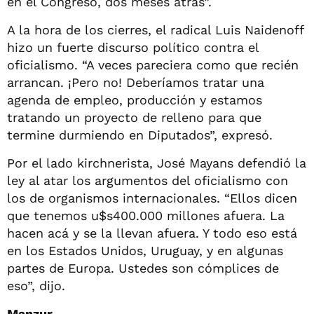
en el Congreso, dos meses atrás”.
A la hora de los cierres, el radical Luis Naidenoff
hizo un fuerte discurso político contra el
oficialismo. “A veces pareciera como que recién
arrancan. ¡Pero no! Deberíamos tratar una
agenda de empleo, producción y estamos
tratando un proyecto de relleno para que
termine durmiendo en Diputados”, expresó.
Por el lado kirchnerista, José Mayans defendió la
ley al atar los argumentos del oficialismo con
los de organismos internacionales. “Ellos dicen
que tenemos u$s400.000 millones afuera. La
hacen acá y se la llevan afuera. Y todo eso está
en los Estados Unidos, Uruguay, y en algunas
partes de Europa. Ustedes son cómplices de
eso”, dijo.
Manzur