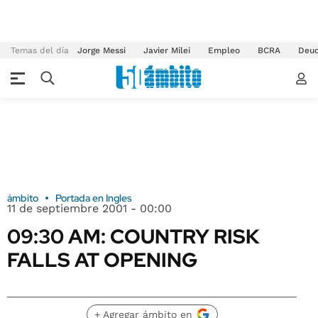
Temas del día
Jorge Messi
Javier Milei
Empleo
BCRA
Deu
ámbito
Portada en Ingles
11 de septiembre 2001 - 00:00
09:30 AM: COUNTRY RISK
FALLS AT OPENING
+ Agregar ámbito en