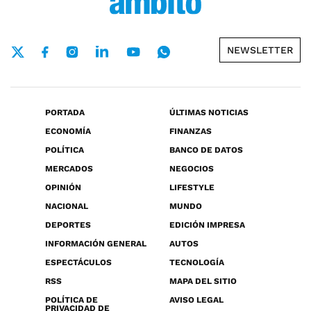
NEWSLETTER
PORTADA
ÚLTIMAS NOTICIAS
ECONOMÍA
FINANZAS
POLÍTICA
BANCO DE DATOS
MERCADOS
NEGOCIOS
OPINIÓN
LIFESTYLE
NACIONAL
MUNDO
DEPORTES
EDICIÓN IMPRESA
INFORMACIÓN GENERAL
AUTOS
ESPECTÁCULOS
TECNOLOGÍA
RSS
MAPA DEL SITIO
POLÍTICA DE
AVISO LEGAL
PRIVACIDAD DE