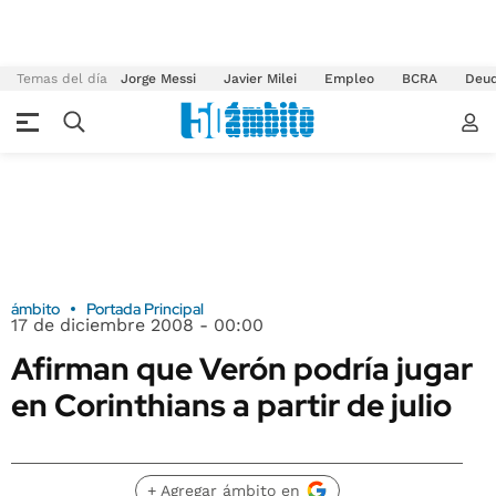
Temas del día
Jorge Messi
Javier Milei
Empleo
BCRA
Deu
ámbito
Portada Principal
17 de diciembre 2008 - 00:00
Afirman que Verón podría jugar
en Corinthians a partir de julio
+ Agregar ámbito en