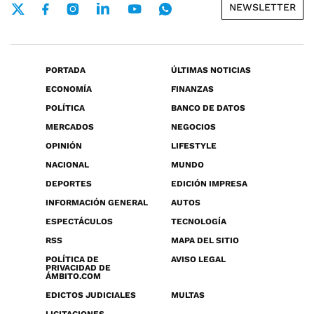
NEWSLETTER
PORTADA
ÚLTIMAS NOTICIAS
ECONOMÍA
FINANZAS
POLÍTICA
BANCO DE DATOS
MERCADOS
NEGOCIOS
OPINIÓN
LIFESTYLE
NACIONAL
MUNDO
DEPORTES
EDICIÓN IMPRESA
INFORMACIÓN GENERAL
AUTOS
ESPECTÁCULOS
TECNOLOGÍA
RSS
MAPA DEL SITIO
POLÍTICA DE
AVISO LEGAL
PRIVACIDAD DE
ÁMBITO.COM
EDICTOS JUDICIALES
MULTAS