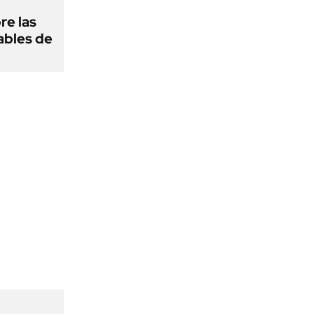
re las
ables de