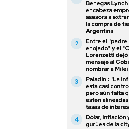
Benegas Lynch
encabeza empr
asesora a extra
la compra de ti
Argentina
Entre el "padre
enojado" y el "C
Lorenzetti dejó
mensaje al Gobi
nombrar a Milei
Paladini: "La in
está casi contro
pero aún falta 
estén alineadas 
tasas de interés
Dólar, inflación 
gurúes de la cit