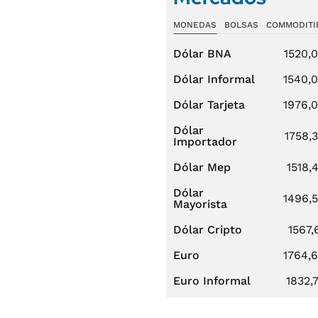
MONEDAS
BOLSAS
COMMODITI
Dólar BNA
1520,
Dólar Informal
1540,
Dólar Tarjeta
1976,
Dólar
1758,
Importador
Dólar Mep
1518,
Dólar
1496,
Mayorista
Dólar Cripto
1567,
Euro
1764,
Euro Informal
1832,