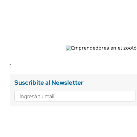
ÁMBITO DEBATE
Municipios
MEDIAKIT AMBITO DEBATE
URUGUAY
.
Suscribite al Newsletter