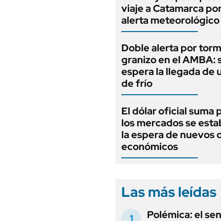
viaje a Catamarca por
alerta meteorológico
Doble alerta por tor
granizo en el AMBA: 
espera la llegada de 
de frío
El dólar oficial suma 
los mercados se estab
la espera de nuevos 
económicos
Las más leídas
Polémica: el se