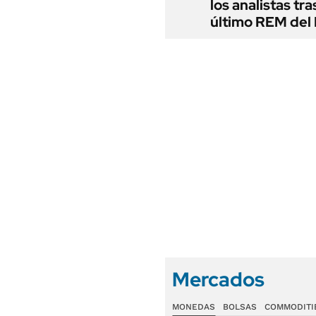
los analistas tra
último REM de
Mercados
MONEDAS
BOLSAS
COMMODITI