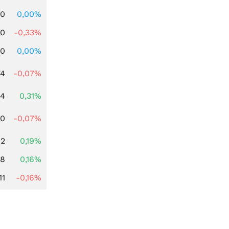
00
0,00%
00
-0,33%
00
0,00%
74
-0,07%
04
0,31%
50
-0,07%
02
0,19%
88
0,16%
11
-0,16%