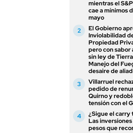
mientras el S&
cae a mínimos 
mayo
El Gobierno apr
Inviolabilidad de
Propiedad Priv
pero con sabor
sin ley de Tierra
Manejo del Fue
desaire de alia
Villarruel recha
pedido de renu
Quirno y redobl
tensión con el 
¿Sigue el carry
Las inversiones
pesos que rec