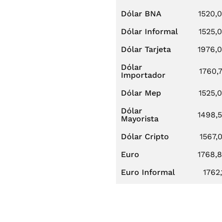
Dólar BNA
1520,
Dólar Informal
1525,
Dólar Tarjeta
1976,
Dólar
1760,
Importador
Dólar Mep
1525,
Dólar
1498,
Mayorista
Dólar Cripto
1567,
Euro
1768,
Euro Informal
1762,