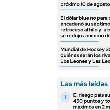
próximo 10 de agosto
El dólar blue no para 
encadenó su séptim
retroceso al hilo y la
se redujo a mínimo d
Mundial de Hockey 2
quiénes serán los riv
Los Leones y Las Le
Las más leídas
El riesgo país s
450 puntos y t
máximos en 2 m