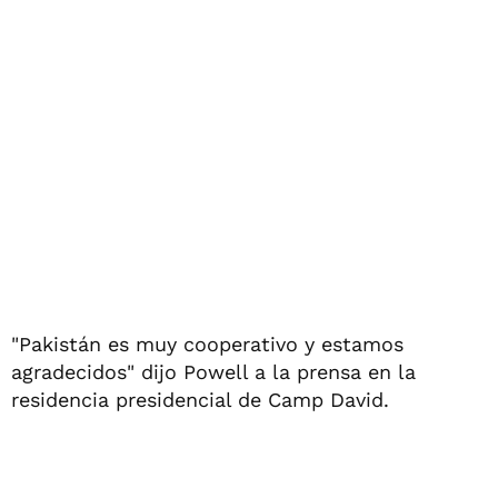
"Pakistán es muy cooperativo y estamos
agradecidos" dijo Powell a la prensa en la
residencia presidencial de Camp David.