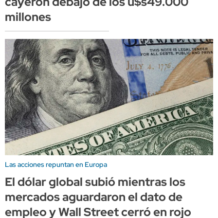
cayeron debajo de los u$s49.000
millones
Las acciones repuntan en Europa
El dólar global subió mientras los
mercados aguardaron el dato de
empleo y Wall Street cerró en rojo