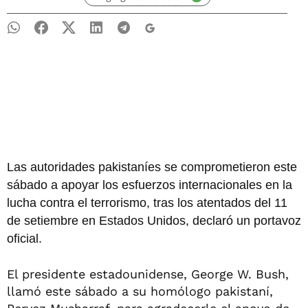
Las autoridades pakistaníes se comprometieron este
sábado a apoyar los esfuerzos internacionales en la
lucha contra el terrorismo, tras los atentados del 11
de setiembre en Estados Unidos, declaró un portavoz
oficial.
El presidente estadounidense, George W. Bush,
llamó este sábado a su homólogo pakistaní,