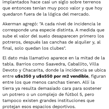
implantados hace casi un siglo sobre terrenos
que entonces tenían muy poco valor y que hoy
quedaron fuera de la lógica del mercado.
Akerman agregó: "A cada nivel de incidencia le
corresponde una especie distinta. A medida que
sube el valor del suelo desaparecen primero los
potreros, después las canchas de alquiler y, al
final, solo quedan los clubes".
El dato más llamativo aparece en la mitad de la
tabla. Barrios como Saavedra, Caballito, Villa
Devoto y Chacarita, donde la incidencia se ubica
entre
u$s350 y u$s550 por m2 vendible
, figuran
entre los que menos canchas tienen. Allí la
tierra ya resulta demasiado cara para sostener
un potrero o un complejo de fútbol 5, pero
tampoco existen grandes instituciones que
protejan esos espacios deportivos.