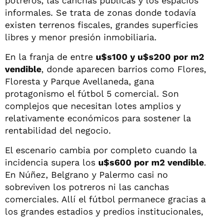
potreros, las canchas públicas y los espacios
informales. Se trata de zonas donde todavía
existen terrenos fiscales, grandes superficies
libres y menor presión inmobiliaria.
En la franja de entre
u$s100 y u$s200 por m2
vendible
, donde aparecen barrios como Flores,
Floresta y Parque Avellaneda, gana
protagonismo el fútbol 5 comercial. Son
complejos que necesitan lotes amplios y
relativamente económicos para sostener la
rentabilidad del negocio.
El escenario cambia por completo cuando la
incidencia supera los
u$s600 por m2 vendible
.
En Núñez, Belgrano y Palermo casi no
sobreviven los potreros ni las canchas
comerciales. Allí el fútbol permanece gracias a
los grandes estadios y predios institucionales,