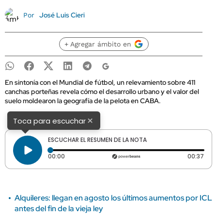
José Luis Cieri
Por
+ Agregar ámbito en
En sintonía con el Mundial de fútbol, un relevamiento sobre 411
canchas porteñas revela cómo el desarrollo urbano y el valor del
suelo moldearon la geografía de la pelota en CABA.
×
Toca para escuchar
ESCUCHAR EL RESUMEN DE LA NOTA
Tiempo transcurrido: 0 segundos
Dura
00:00
00:37
Alquileres: llegan en agosto los últimos aumentos por ICL
antes del fin de la vieja ley