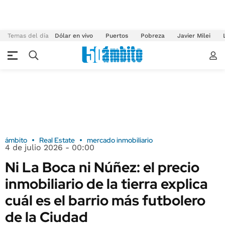
Temas del día
Dólar en vivo
Puertos
Pobreza
Javier Milei
ámbito
Real Estate
mercado inmobiliario
4 de julio 2026 - 00:00
Ni La Boca ni Núñez: el precio
inmobiliario de la tierra explica
cuál es el barrio más futbolero
de la Ciudad