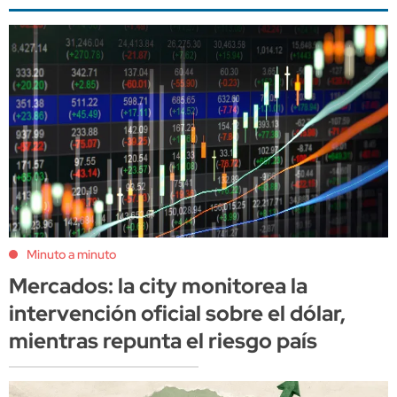
Minuto a minuto
Mercados: la city monitorea la
intervención oficial sobre el dólar,
mientras repunta el riesgo país