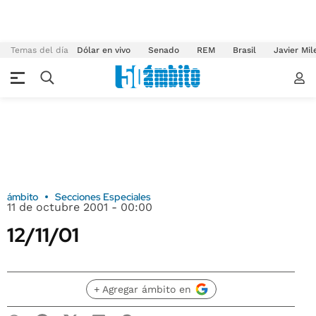
Temas del día
Dólar en vivo
Senado
REM
Brasil
Javier Mil
ámbito
Secciones Especiales
11 de octubre 2001 - 00:00
12/11/01
+ Agregar ámbito en