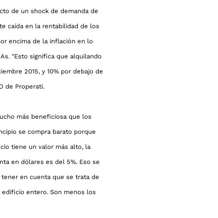
ucto de un shock de demanda de
e caída en la rentabilidad de los
r encima de la inflación en lo
As. "Esto significa que alquilando
iembre 2015, y 10% por debajo de
O de Properati.
 mucho más beneficiosa que los
ncipio se compra barato porque
io tiene un valor más alto, la
enta en dólares es del 5%. Eso se
tener en cuenta que se trata de
n edificio entero. Son menos los