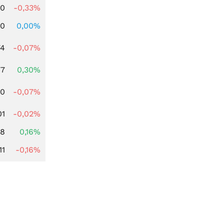
00
-0,33%
00
0,00%
74
-0,07%
77
0,30%
50
-0,07%
01
-0,02%
88
0,16%
11
-0,16%