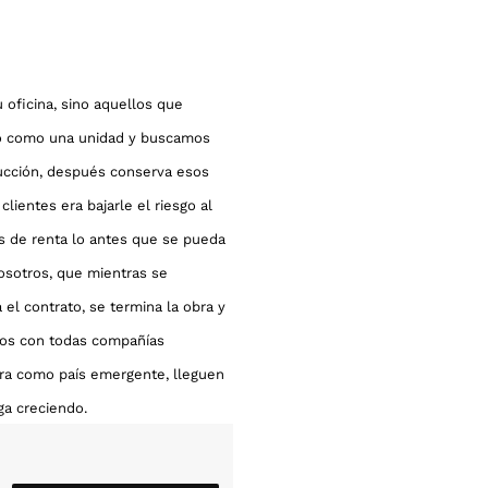
 oficina, sino aquellos que
cio como una unidad y buscamos
trucción, después conserva esos
lientes era bajarle el riesgo al
os de renta lo antes que se pueda
nosotros, que mientras se
el contrato, se termina la obra y
amos con todas compañías
hora como país emergente, lleguen
ga creciendo.