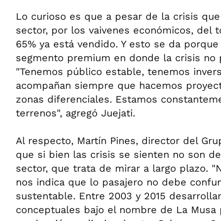
Lo curioso es que a pesar de la crisis que
sector, por los vaivenes económicos, del t
65% ya está vendido. Y esto se da porque 
segmento premium en donde la crisis no 
"Tenemos público estable, tenemos inver
acompañan siempre que hacemos proyecto
zonas diferenciales. Estamos constante
terrenos", agregó Juejati.
Al respecto, Martín Pines, director del Gr
que si bien las crisis se sienten no son d
sector, que trata de mirar a largo plazo. 
nos indica que lo pasajero no debe confun
sustentable. Entre 2003 y 2015 desarrollam
conceptuales bajo el nombre de La Musa 