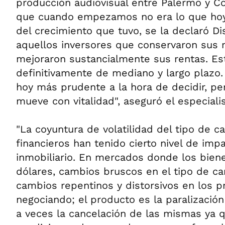
producción audiovisual entre Palermo y Co
que cuando empezamos no era lo que hoy e
del crecimiento que tuvo, se la declaró Dis
aquellos inversores que conservaron sus m
mejoraron sustancialmente sus rentas. Es
definitivamente de mediano y largo plazo.
hoy más prudente a la hora de decidir, p
mueve con vitalidad", aseguró el especialis
"La coyuntura de volatilidad del tipo de 
financieros han tenido cierto nivel de im
inmobiliario. En mercados donde los bien
dólares, cambios bruscos en el tipo de c
cambios repentinos y distorsivos en los p
negociando; el producto es la paralizació
a veces la cancelación de las mismas ya 