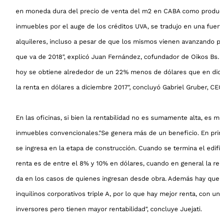
en moneda dura del precio de venta del m2 en CABA como prod
inmuebles por el auge de los créditos UVA, se tradujo en una fuert
alquileres, incluso a pesar de que los mismos vienen avanzando po
que va de 2018", explicó Juan Fernández, cofundador de Oikos Bs. 
hoy se obtiene alrededor de un 22% menos de dólares que en dic
la renta en dólares a diciembre 2017", concluyó Gabriel Gruber, CE
En las oficinas, si bien la rentabilidad no es sumamente alta, es
inmuebles convencionales."Se genera más de un beneficio. En pri
se ingresa en la etapa de construcción. Cuando se termina el edific
renta es de entre el 8% y 10% en dólares, cuando en general la r
da en los casos de quienes ingresan desde obra. Además hay que 
inquilinos corporativos triple A, por lo que hay mejor renta, con u
inversores pero tienen mayor rentabilidad", concluye Juejati.