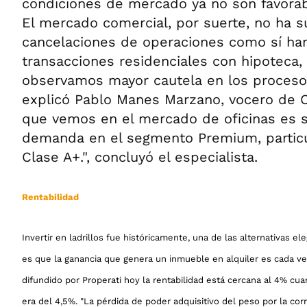
condiciones de mercado ya no son favorab
El mercado comercial, por suerte, no ha su
cancelaciones de operaciones como sí ha
transacciones residenciales con hipoteca,
observamos mayor cautela en los procesos
explicó Pablo Manes Marzano, vocero de 
que vemos en el mercado de oficinas es 
demanda en el segmento Premium, particu
Clase A+.", concluyó el especialista.
Rentabilidad
Invertir en ladrillos fue históricamente, una de las alternativas el
es que la ganancia que genera un inmueble en alquiler es cada v
difundido por Properati hoy la rentabilidad está cercana al 4% c
era del 4,5%. "La pérdida de poder adquisitivo del peso por la cor