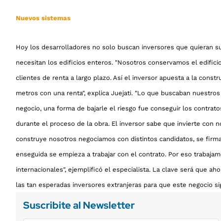
Nuevos sistemas
Hoy los desarrolladores no solo buscan inversores que quieran su
necesitan los edificios enteros. "Nosotros conservamos el edifi
clientes de renta a largo plazo. Así el inversor apuesta a la cons
metros con una renta", explica Juejati. "Lo que buscaban nuestros c
negocio, una forma de bajarle el riesgo fue conseguir los contrat
durante el proceso de la obra. El inversor sabe que invierte con 
construye nosotros negociamos con distintos candidatos, se firma 
enseguida se empieza a trabajar con el contrato. Por eso trabaj
internacionales", ejemplificó el especialista. La clave será que a
las tan esperadas inversores extranjeras para que este negocio si
Suscribite al Newsletter