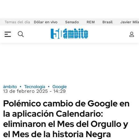
Temas del día
Dólar en vivo
Senado
REM
Brasil
Javier Mil
ámbito
Tecnología
Google
13 de febrero 2025 - 14:29
Polémico cambio de Google en
la aplicación Calendario:
eliminaron el Mes del Orgullo y
el Mes de la historia Negra