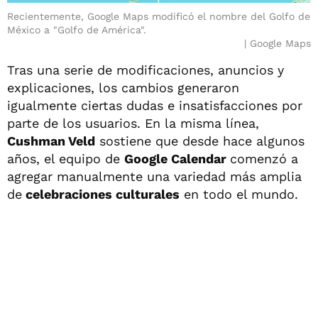
Recientemente, Google Maps modificó el nombre del Golfo de
México a "Golfo de América".
Google Maps
Tras una serie de modificaciones, anuncios y
explicaciones, los cambios generaron
igualmente ciertas dudas e insatisfacciones por
parte de los usuarios. En la misma línea,
Cushman Veld
sostiene que desde hace algunos
años, el equipo de
Google Calendar
comenzó a
agregar manualmente una variedad más amplia
de
celebraciones culturales
en todo el mundo.