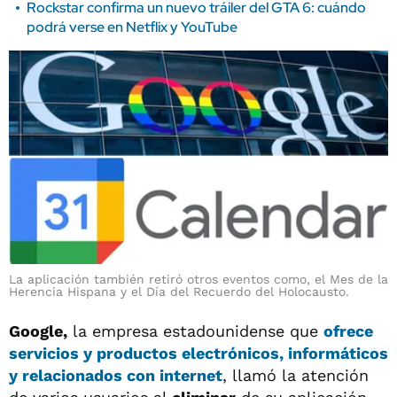
Rockstar confirma un nuevo tráiler del GTA 6: cuándo
podrá verse en Netflix y YouTube
La aplicación también retiró otros eventos como, el Mes de la
Herencia Hispana y el Día del Recuerdo del Holocausto.
Google,
la empresa estadounidense que
ofrece
servicios y productos electrónicos, informáticos
y relacionados con internet
, llamó la atención