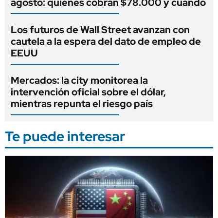
agosto: quiénes cobran $78.000 y cuándo
Los futuros de Wall Street avanzan con
cautela a la espera del dato de empleo de
EEUU
Mercados: la city monitorea la
intervención oficial sobre el dólar,
mientras repunta el riesgo país
Te puede interesar