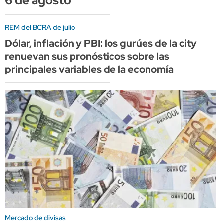
6 de agosto
REM del BCRA de julio
Dólar, inflación y PBI: los gurúes de la city
renuevan sus pronósticos sobre las
principales variables de la economía
Mercado de divisas