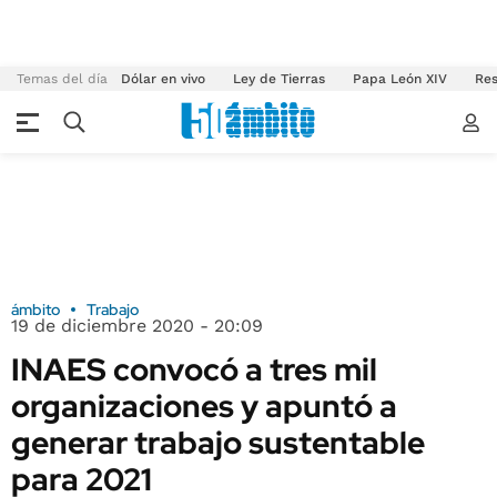
Temas del día
Dólar en vivo
Ley de Tierras
Papa León XIV
Res
ámbito
Trabajo
19 de diciembre 2020 - 20:09
INAES convocó a tres mil
organizaciones y apuntó a
generar trabajo sustentable
para 2021