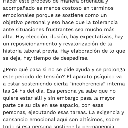
Hacer este proceso de manera ordenada y
acompañado es menos costoso en términos
emocionales porque se sostiene como un
objetivo personal y eso hace que la tolerancia
ante situaciones frustrantes sea mucho más
alta. Hay elección, ilusión, hay expectativas, hay
un reposicionamiento y revalorización de la
historia laboral previa. Hay elaboración de lo que
se deja, hay tiempo de despedirse.
¿Pero qué pasa si no se pide ayuda y se prolonga
este periodo de tensión? El aparato psíquico va
a estar sosteniendo cierta “incoherencia” interna
las 24 hs del día. Esa persona ya sabe que no
quiere estar allí y sin embargo pasa la mayor
parte de su día en ese espacio, con esas
personas, ejecutando esas tareas. La exigencia y
cansancio emocional aquí son altísimos, sobre
todo si esa persona sostiene la permanencia