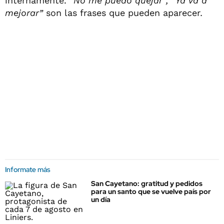
internamente.
“No me puedo quejar”, “Ya va a
mejorar”
son las frases que pueden aparecer
.
Informate más
San Cayetano: gratitud y pedidos
para un santo que se vuelve país por
un día