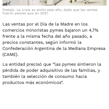
Festejo. La crisis se sintió este año, dado que las ventas
fueron peores que en 2021.
Las ventas por el Día de la Madre en los
comercios minoristas pymes bajaron un 4,7%
frente a la misma fecha del año pasado, a
precios constantes, según informó la
Confederación Argentina de la Mediana Empresa
(CAME).
La entidad precisó que “las pymes sintieron la
pérdida de poder adquisitivo de las familias, y
también la selección de consumo hacia
productos más económicos”.