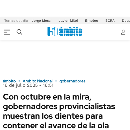
Temas del día
Jorge Messi
Javier Milei
Empleo
BCRA
Deu
ámbito
Ambito Nacional
gobernadores
16 de julio 2025 - 16:51
Con octubre en la mira,
gobernadores provincialistas
muestran los dientes para
contener el avance de la ola