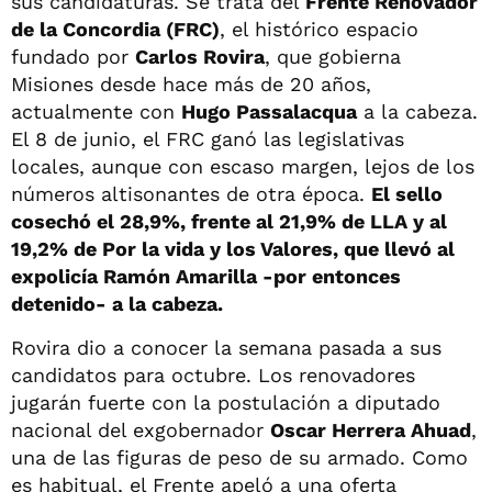
sus candidaturas. Se trata del
Frente Renovador
de la Concordia (FRC)
, el histórico espacio
fundado por
Carlos Rovira
, que gobierna
Misiones desde hace más de 20 años,
actualmente con
Hugo Passalacqua
a la cabeza.
El 8 de junio, el FRC ganó las legislativas
locales, aunque con escaso margen, lejos de los
números altisonantes de otra época.
El sello
cosechó el 28,9%, frente al 21,9% de LLA y al
19,2% de Por la vida y los Valores, que llevó al
expolicía Ramón Amarilla -por entonces
detenido- a la cabeza.
Rovira dio a conocer la semana pasada a sus
candidatos para octubre. Los renovadores
jugarán fuerte con la postulación a diputado
nacional del exgobernador
Oscar Herrera Ahuad
,
una de las figuras de peso de su armado. Como
es habitual, el Frente apeló a una oferta