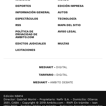
DEPORTES
EDICIÓN IMPRESA
INFORMACIÓN GENERAL
AUTOS
ESPECTÁCULOS
TECNOLOGÍA
RSS
MAPA DEL SITIO
POLÍTICA DE
AVISO LEGAL
PRIVACIDAD DE
ÁMBITO.COM
EDICTOS JUDICIALES
MULTAS
LICITACIONES
MEDIAKIT
DIGITAL
TARIFARIO
DIGITAL
MEDIAKIT
AMBITO DEBATE
Edición N9414
Director: Gabriel Morini - Propietario: Nefir S.A. - Domicilio: Olleros
3551, CABA - Copyright © 2019 Ambito.com - RNPI En trámite - Issn