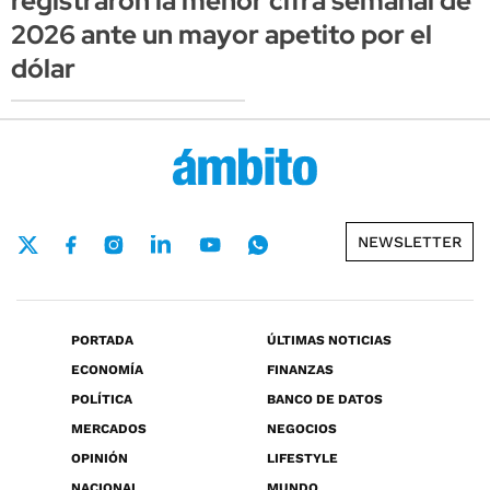
registraron la menor cifra semanal de
2026 ante un mayor apetito por el
dólar
NEWSLETTER
PORTADA
ÚLTIMAS NOTICIAS
ECONOMÍA
FINANZAS
POLÍTICA
BANCO DE DATOS
MERCADOS
NEGOCIOS
OPINIÓN
LIFESTYLE
NACIONAL
MUNDO