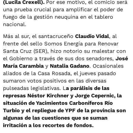
(Lucila Crexell).
Por ese motivo, el comicio será
una prueba crucial para amplificar el poder de
fuego de la gestión neuquina en el tablero
nacional.
Más al sur, el santacruceño
Claudio Vidal
, al
frente del sello Somos Energía para Renovar
Santa Cruz (SER), hizo notorio su malestar con
el Gobierno a través de sus dos senadores,
José
María Carambia
y
Natalia Gadano
. Ocasionales
aliados de la Casa Rosada, el jueves pasado
sumaron votos positivos en las diversas
pulseadas legislativas. L
a parálisis de las
represas Néstor Kirchner y Jorge Cepernic, la
situación de Yacimientos Carboníferos Río
Turbio y el repliegue de YPF de la provincia son
algunas de las cuestiones que se suman
irritación a los recortes de fondos.