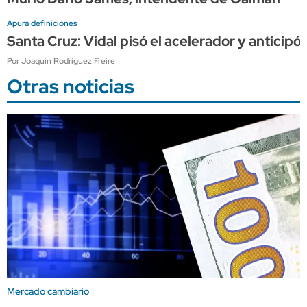
Apura definiciones
Santa Cruz: Vidal pisó el acelerador y anticip
Por Joaquín Rodríguez Freire
Otras noticias
Mercado cambiario