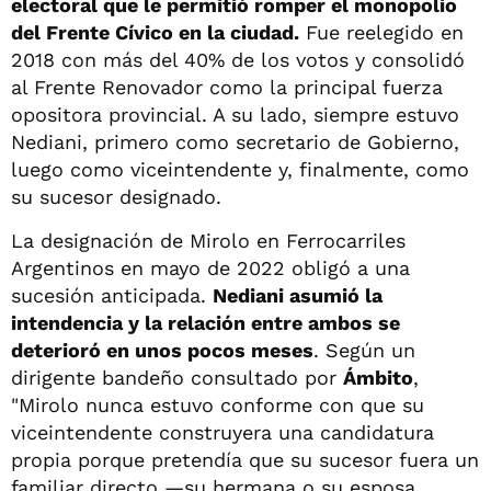
electoral que le permitió romper el monopolio
del Frente Cívico en la ciudad.
Fue reelegido en
2018 con más del 40% de los votos y consolidó
al Frente Renovador como la principal fuerza
opositora provincial. A su lado, siempre estuvo
Nediani, primero como secretario de Gobierno,
luego como viceintendente y, finalmente, como
su sucesor designado.
La designación de Mirolo en Ferrocarriles
Argentinos en mayo de 2022 obligó a una
sucesión anticipada.
Nediani asumió la
intendencia y la relación entre ambos se
deterioró en unos pocos meses
. Según un
dirigente bandeño consultado por
Ámbito
,
"Mirolo nunca estuvo conforme con que su
viceintendente construyera una candidatura
propia porque pretendía que su sucesor fuera un
familiar directo —su hermana o su esposa,