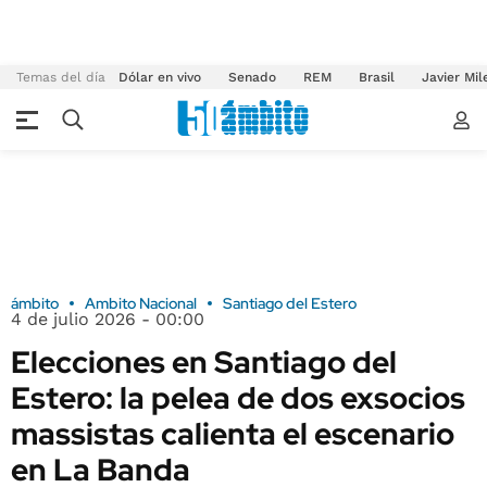
Temas del día
Dólar en vivo
Senado
REM
Brasil
Javier Mil
ámbito
Ambito Nacional
Santiago del Estero
4 de julio 2026 - 00:00
Elecciones en Santiago del
Estero: la pelea de dos exsocios
massistas calienta el escenario
en La Banda