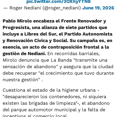
pic.twitter.com/3OXIlyYTN8
— Roger Nediani (@roger_nediani)
June 19, 2026
Pablo Mirolo encabeza el Frente Renovador y
Progresista, una alianza de siete partidos que
incluye a Libres del Sur, el Partido Autonomista
y Renovación Cívica y Social. Su campaña es, en
esencia, un acto de contraposición frontal a la
gestión de Nediani.
En recorridas barriales,
Mirolo denuncia que La Banda "transmite una
sensación de abandono" y asegura que la ciudad
debe recuperar "el crecimiento que tuvo durante
nuestra gestión" .
Cuestiona el estado de la higiene urbana -
"desaparecieron los contenedores, ni siquiera
existen las brigadas de limpieza"-, el abandono
del parque automotor municipal y la falta de
incentivos al comercio local.