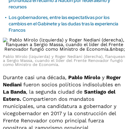
profundiza el reclamo a Nación por federalismo y
recursos
Los gobernadores, entre las expectativas por los
cambios en el Gabinete y las dudas tras la experiencia
Francos
Pablo Mirolo (izquierda) y Roger Nediani (derecha), flanquean
a Sergio Massa, cuando el líder del Frente Renovador fungió
como Ministro de Economía.
Durante casi una década,
Pablo Mirolo
y
Roger
Nediani
fueron socios políticos indisolubles en
La Banda
, la segunda ciudad de
Santiago del
Estero.
Compartieron dos mandatos
municipales, una candidatura a gobernador y
vicegobernador en 2017 y la construcción del
Frente Renovador como principal fuerza
opositora al zamorismo provincial.