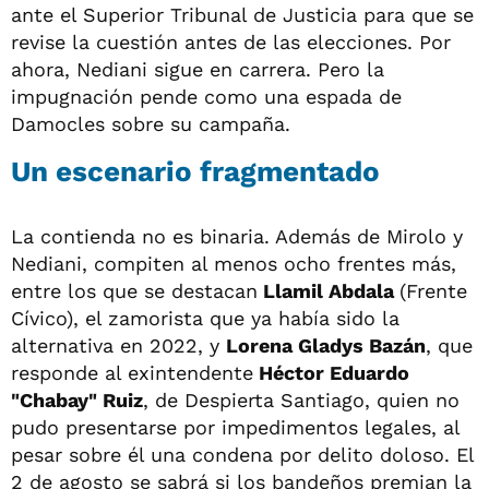
ante el Superior Tribunal de Justicia para que se
revise la cuestión antes de las elecciones. Por
ahora, Nediani sigue en carrera. Pero la
impugnación pende como una espada de
Damocles sobre su campaña.
Un escenario fragmentado
La contienda no es binaria. Además de Mirolo y
Nediani, compiten al menos ocho frentes más,
entre los que se destacan
Llamil Abdala
(Frente
Cívico), el zamorista que ya había sido la
alternativa en 2022, y
Lorena Gladys Bazán
, que
responde al exintendente
Héctor Eduardo
"Chabay" Ruiz
, de Despierta Santiago, quien no
pudo presentarse por impedimentos legales, al
pesar sobre él una condena por delito doloso. El
2 de agosto se sabrá si los bandeños premian la