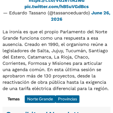
https://t.co/VG2e7lN2wu
pic.twitter.com/hB5uVGdBcs
— Eduardo Tassano (@tassanoeduardo)
June 26,
2026
La ironía es que el propio Parlamento del Norte
Grande funciona como una respuesta a esa
ausencia. Creado en 1990, el organismo reúne a
legisladores de Salta, Jujuy, Tucumán, Santiago
del Estero, Catamarca, La Rioja, Chaco,
Corrientes, Formosa y Misiones para articular
una agenda común. En esta última sesión se
aprobaron más de 130 proyectos, desde la
reactivación de obra pública hasta la exigencia
de una tarifa eléctrica diferencial para la región.
Temas
Norte Grande
Provincias