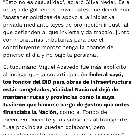
"Esto no es casualidad", aclaró Silva Neder. Es el
reflejo de gobiernos provinciales que decidieron
"sostener políticas de apoyo a la iniciativa
privada mediante leyes de promoción industrial
que defienden al que invierte y da trabajo, junto
con moratorias tributarias para que el
contribuyente moroso tenga la chance de
ponerse al día y no baje la persiana".
El tucumano Miguel Acevedo fue más explícito,
al indicar que la coparticipación
federal cayó,
los fondos del BID para obras de infraestructura
están congelados, Vialidad Nacional dejó de
mantener rutas y provincias como la suya
tuvieron que hacerse cargo de gastos que antes
financiaba la Nación,
como el Fondo de
Incentivo Docente y los subsidios al transporte.
"Las provincias pueden colaborar, pero
necesitan contar con los recursos necesarios",