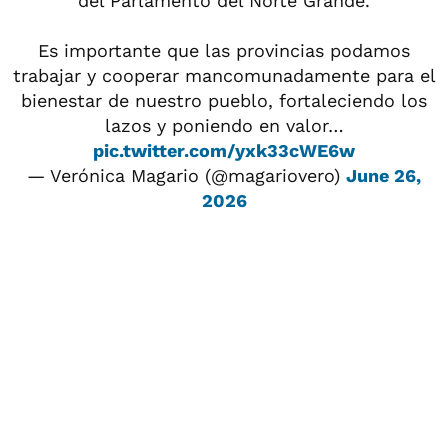
del Parlamento del Norte Grande.
Es importante que las provincias podamos
trabajar y cooperar mancomunadamente para el
bienestar de nuestro pueblo, fortaleciendo los
lazos y poniendo en valor…
pic.twitter.com/yxk33cWE6w
— Verónica Magario (@magariovero)
June 26,
2026