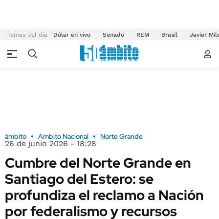
Temas del día
Dólar en vivo
Senado
REM
Brasil
Javier Mil
ámbito
Ambito Nacional
Norte Grande
26 de junio 2026 - 18:28
Cumbre del Norte Grande en
Santiago del Estero: se
profundiza el reclamo a Nación
por federalismo y recursos