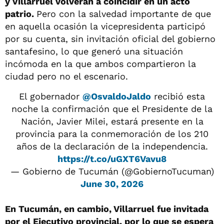
y Villarruel volverán a coincidir en un acto
patrio.
Pero con la salvedad importante de que
en aquella ocasión la vicepresidenta participó
por su cuenta, sin invitación oficial del gobierno
santafesino, lo que generó una situación
incómoda en la que ambos compartieron la
ciudad pero no el escenario.
El gobernador
@OsvaldoJaldo
recibió esta
noche la confirmación que el Presidente de la
Nación, Javier Milei, estará presente en la
provincia para la conmemoración de los 210
años de la declaración de la independencia.
https://t.co/uGXT6Vavu8
— Gobierno de Tucumán (@GobiernoTucuman)
June 30, 2026
En Tucumán, en cambio, Villarruel fue invitada
por el Ejecutivo provincial, por lo que se espera