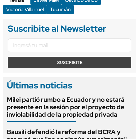
Temas
Javier Milei
Osvaldo Jaldo
Victoria Villarruel
Tucumán
Suscribite al Newsletter
SUSCRIBITE
Últimas noticias
Milei partió rumbo a Ecuador y no estará
presente en la sesión por el proyecto de
inviolabilidad de la propiedad privada
Bausili defendió la reforma del BCRA y