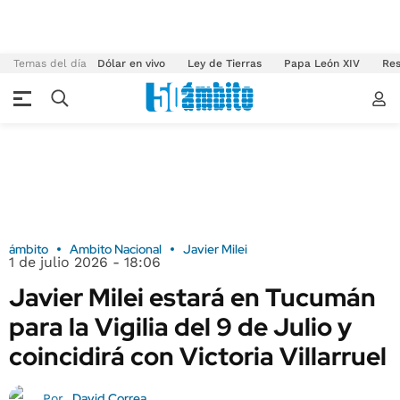
Temas del día
Dólar en vivo
Ley de Tierras
Papa León XIV
Res
ámbito
Ambito Nacional
Javier Milei
1 de julio 2026 - 18:06
Javier Milei estará en Tucumán
para la Vigilia del 9 de Julio y
coincidirá con Victoria Villarruel
David Correa
Por