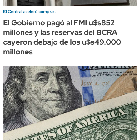
El Central aceleró compras
El Gobierno pagó al FMI u$s852
millones y las reservas del BCRA
cayeron debajo de los u$s49.000
millones