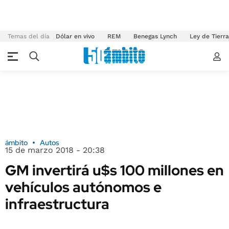
Temas del día
Dólar en vivo
REM
Benegas Lynch
Ley de Tierr
ámbito
Autos
15 de marzo 2018 - 20:38
GM invertirá u$s 100 millones en
vehículos autónomos e
infraestructura