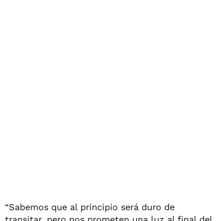
“Sabemos que al principio será duro de
transitar, pero nos prometen una luz al final del