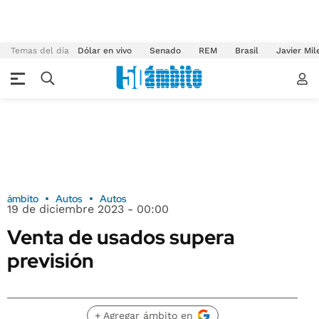
Temas del día
Dólar en vivo
Senado
REM
Brasil
Javier Mil
ámbito
Autos
Autos
19 de diciembre 2023 - 00:00
Venta de usados supera
previsión
+ Agregar ámbito en