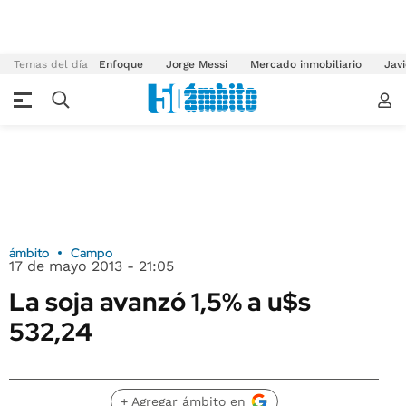
Temas del día
Enfoque
Jorge Messi
Mercado inmobiliario
Javi
ámbito
Campo
17 de mayo 2013 - 21:05
La soja avanzó 1,5% a u$s
532,24
+ Agregar ámbito en