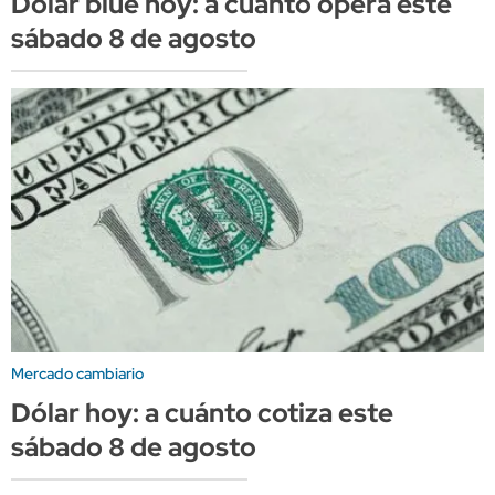
Dólar blue hoy: a cuánto opera este
sábado 8 de agosto
Mercado cambiario
Dólar hoy: a cuánto cotiza este
sábado 8 de agosto