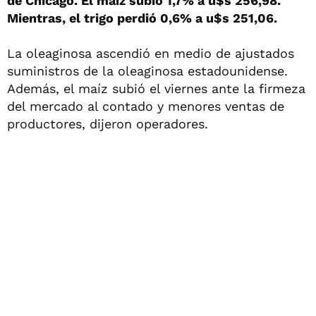
de Chicago. El maíz subió 1,7% a u$s 256,98.
Mientras, el trigo perdió 0,6% a u$s 251,06.
La oleaginosa ascendió en medio de ajustados
suministros de la oleaginosa estadounidense.
Además, el maíz subió el viernes ante la firmeza
del mercado al contado y menores ventas de
productores, dijeron operadores.