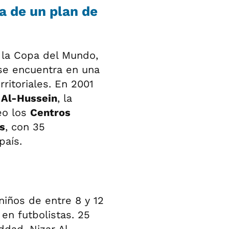
a de un plan de
 la Copa del Mundo,
 se encuentra en una
ritoriales. En 2001
n Al-Hussein
, la
eo los
Centros
s
, con 35
país.
niños de entre 8 y 12
en futbolistas. 25