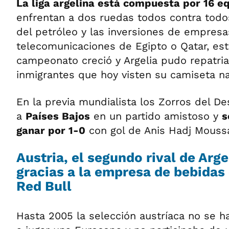
La liga argelina está compuesta por 16 e
enfrentan a dos ruedas todos contra todos
del petróleo y las inversiones de empres
telecomunicaciones de Egipto o Qatar, este
campeonato creció y Argelia pudo repatria
inmigrantes que hoy visten su camiseta na
En la previa mundialista los Zorros del De
a
Países Bajos
en un partido amistoso y
s
ganar por 1-0
con gol de Anis Hadj Mouss
Austria, el segundo rival de Arg
gracias a la empresa de bebidas
Red Bull
Hasta 2005 la selección austríaca no se h