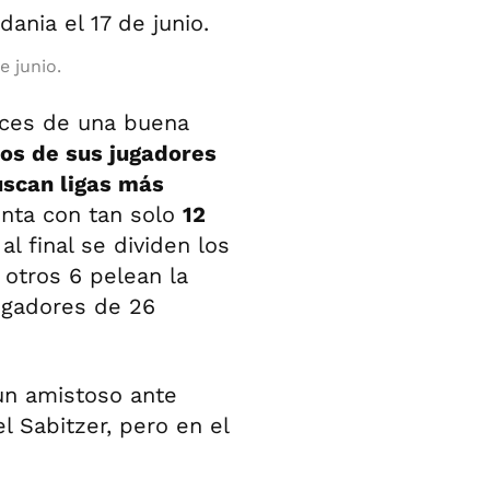
e junio.
dices de una buena
s de sus jugadores
uscan ligas más
enta con tan solo
12
al final se dividen los
 otros 6 pelean la
ugadores de 26
 un amistoso ante
l Sabitzer, pero en el