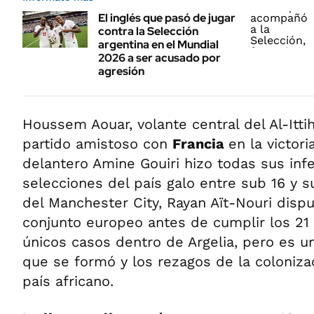
El inglés que pasó de jugar
contra la Selección
argentina en el Mundial
2026 a ser acusado por
agresión
Houssem Aouar, volante central del Al-Itti
partido amistoso con
Francia
en la victori
delantero Amine Gouiri hizo todas sus infe
selecciones del país galo entre sub 16 y su
del Manchester City, Rayan Aït-Nouri dispu
conjunto europeo antes de cumplir los 21 
únicos casos dentro de Argelia, pero es un
que se formó y los rezagos de la coloniza
país africano.