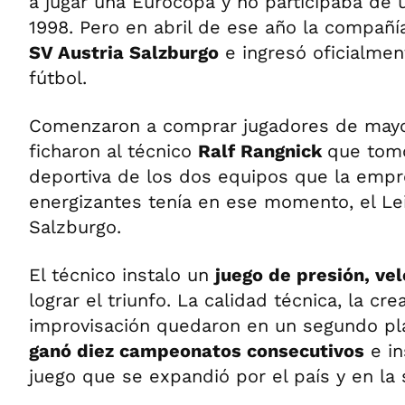
a jugar una Eurocopa y no participaba de
1998. Pero en abril de ese año la compañ
SV Austria Salzburgo
e ingresó oficialme
fútbol.
Comenzaron a comprar jugadores de mayor
ficharon al técnico
Ralf Rangnick
que tomó
deportiva de los dos equipos que la emp
energizantes tenía en ese momento, el Le
Salzburgo.
El técnico instalo un
juego de presión, vel
lograr el triunfo. La calidad técnica, la cre
improvisación quedaron en un segundo pl
ganó diez campeonatos consecutivos
e in
juego que se expandió por el país y en la 