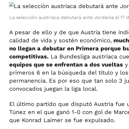
La selección austríaca debutará ante Jordania el 17 d
A pesar de ello y de que Austria tiene ín
calidad de vida y sostén económico,
mucho
no llegan a debutar en Primera porque b
competitivas.
La Bundesliga austríaca cu
equipos que se enfrentan a dos vueltas
y 
primeros 6 en la búsqueda del título y los
permanencia. Es por eso que tan solo 3 j
convocados juegan la liga local.
El último partido que disputó Austria fue
Túnez en el que ganó 1-0 con gol de Marce
que Konrad Laimer se fue expulsado.