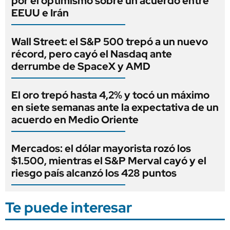
por el optimismo sobre un acuerdo entre
EEUU e Irán
Wall Street: el S&P 500 trepó a un nuevo
récord, pero cayó el Nasdaq ante
derrumbe de SpaceX y AMD
El oro trepó hasta 4,2% y tocó un máximo
en siete semanas ante la expectativa de un
acuerdo en Medio Oriente
Mercados: el dólar mayorista rozó los
$1.500, mientras el S&P Merval cayó y el
riesgo país alcanzó los 428 puntos
Te puede interesar