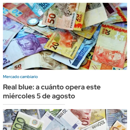
Mercado cambiario
Real blue: a cuánto opera este
miércoles 5 de agosto