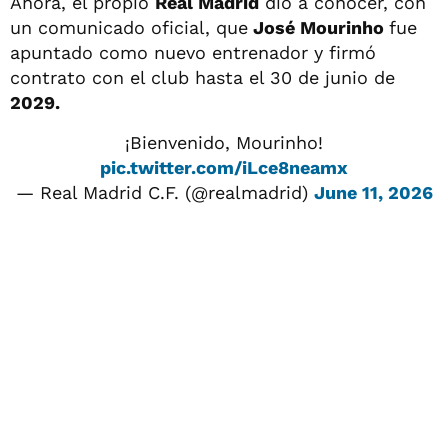
Ahora, el propio
Real Madrid
dio a conocer, con
un comunicado oficial, que
José Mourinho
fue
apuntado como nuevo entrenador y firmó
contrato con el club hasta el 30 de junio de
2029.
¡Bienvenido, Mourinho!
pic.twitter.com/iLce8neamx
— Real Madrid C.F. (@realmadrid)
June 11, 2026