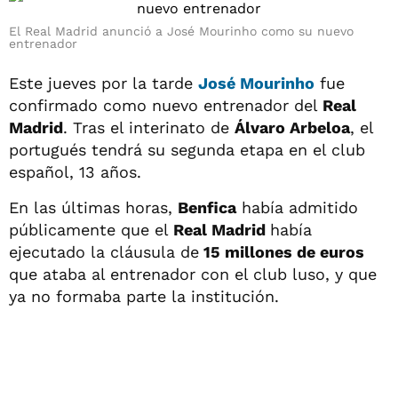
El Real Madrid anunció a José Mourinho como su nuevo
entrenador
Este jueves por la tarde
José Mourinho
fue
confirmado como nuevo entrenador del
Real
Madrid
. Tras el interinato de
Álvaro Arbeloa
, el
portugués tendrá su segunda etapa en el club
español, 13 años.
En las últimas horas,
Benfica
había admitido
públicamente que el
Real Madrid
había
ejecutado la cláusula de
15 millones de euros
que ataba al entrenador con el club luso, y que
ya no formaba parte la institución.