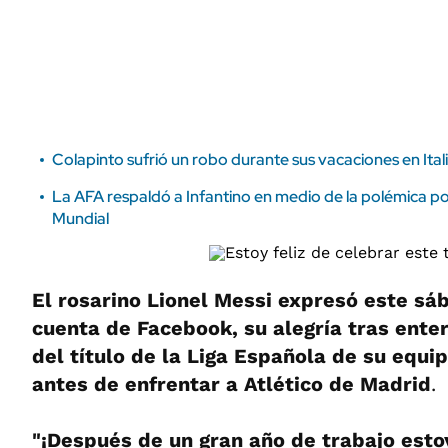
ÁMBITO DEBATE
Municipios
MEDIAKIT AMBITO DEBATE
URUGUAY
Colapinto sufrió un robo durante sus vacaciones en Itali
La AFA respaldó a Infantino en medio de la polémica por
Mundial
El rosarino Lionel Messi expresó este sá
cuenta de Facebook, su alegría tras ente
del título de la Liga Española de su equi
antes de enfrentar a Atlético de Madrid
.
"¡Después de un gran año de trabajo estoy