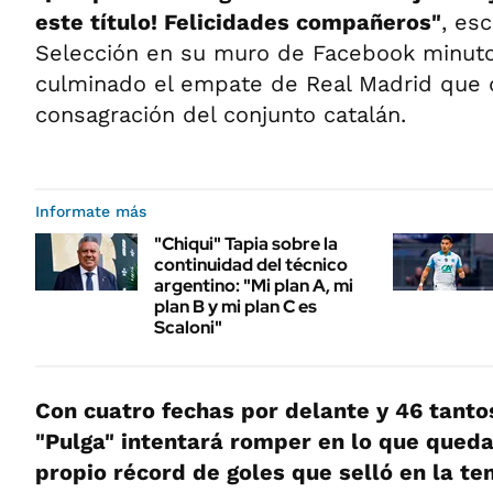
este título! Felicidades compañeros"
, esc
Selección en su muro de Facebook minut
culminado el empate de Real Madrid que 
consagración del conjunto catalán.
Informate más
"Chiqui" Tapia sobre la
continuidad del técnico
argentino: "Mi plan A, mi
plan B y mi plan C es
Scaloni"
Con cuatro fechas por delante y 46 tanto
"Pulga" intentará romper en lo que qued
propio récord de goles que selló en la 