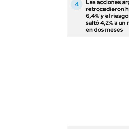
Las acciones ar
retrocedieron h
6,4% y el riesgo
saltó 4,2% a un
en dos meses