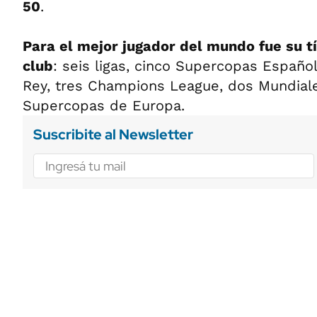
50
.
Para el mejor jugador del mundo fue su t
club
: seis ligas, cinco Supercopas Españo
Rey, tres Champions League, dos Mundial
Supercopas de Europa.
Suscribite al Newsletter