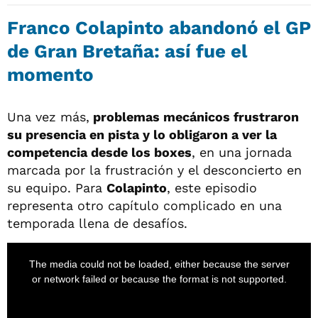
Franco Colapinto abandonó el GP
de Gran Bretaña: así fue el
momento
Una vez más,
problemas mecánicos frustraron
su presencia en pista y lo obligaron a ver la
competencia desde los boxes
, en una jornada
marcada por la frustración y el desconcierto en
su equipo. Para
Colapinto
, este episodio
representa otro capítulo complicado en una
temporada llena de desafíos.