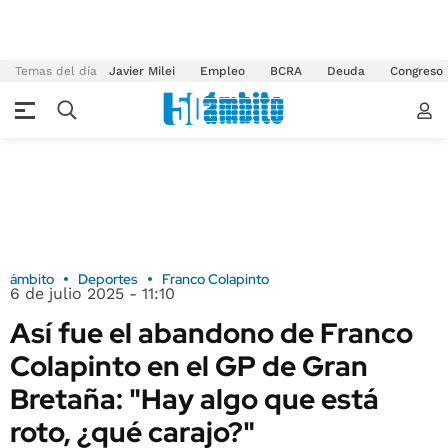
Temas del día
Javier Milei
Empleo
BCRA
Deuda
Congreso
ámbito
Deportes
Franco Colapinto
6 de julio 2025 - 11:10
Así fue el abandono de Franco
Colapinto en el GP de Gran
Bretaña: "Hay algo que está
roto, ¿qué carajo?"