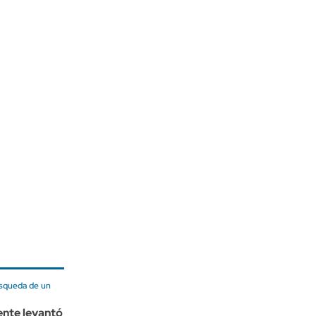
úsqueda de un
ente levantó