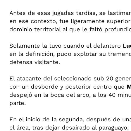
Antes de esas jugadas tardías, se lastima
en ese contexto, fue ligeramente superior 
dominio territorial al que le faltó profundi
Solamente la tuvo cuando el delantero
Lu
en la definición, pudo explotar su tremen
defensa visitante.
El atacante del seleccionado sub 20 gene
con un desborde y posterior centro que
M
despejó en la boca del arco, a los 40 min
parte.
En el inicio de la segunda, después de un
el área, tras dejar desairado al paraguayo,