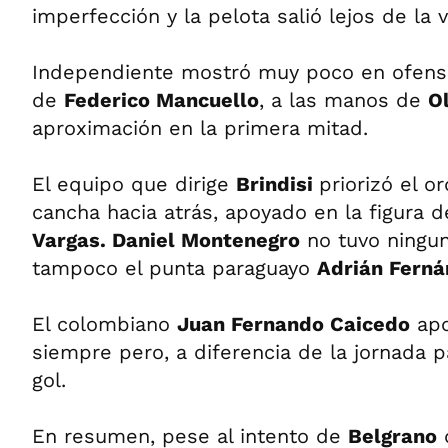
imperfección y la pelota salió lejos de la va
Independiente mostró muy poco en ofensi
de
Federico Mancuello
, a las manos de
O
aproximación en la primera mitad.
El equipo que dirige
Brindisi
priorizó el 
cancha hacia atrás, apoyado en la figura 
Vargas. Daniel Montenegro
no tuvo ningun
tampoco el punta paraguayo
Adrián Fern
El colombiano
Juan Fernando Caicedo
apo
siempre pero, a diferencia de la jornada p
gol.
En resumen, pese al intento de
Belgrano
d