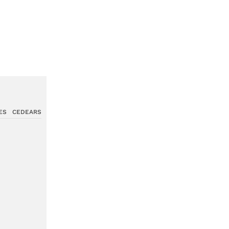
ES
CEDEARS