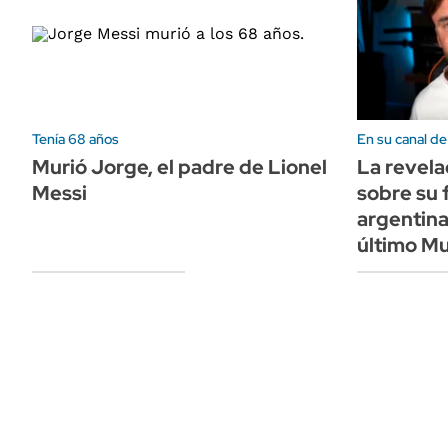
Tenía 68 años
En su canal d
Murió Jorge, el padre de Lionel
La revela
Messi
sobre su 
argentina
último Mu