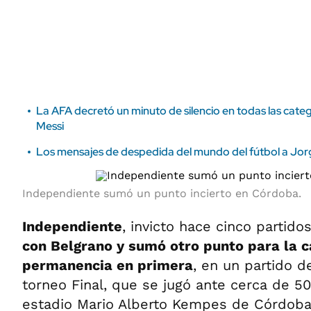
ÁMBITO DEBATE
Municipios
MEDIAKIT AMBITO DEBATE
URUGUAY
La AFA decretó un minuto de silencio en todas las cate
Messi
Los mensajes de despedida del mundo del fútbol a Jor
Independiente sumó un punto incierto en Córdoba.
Independiente
, invicto hace cinco partido
con Belgrano y sumó otro punto para la c
permanencia en primera
, en un partido d
torneo Final, que se jugó ante cerca de 5
estadio Mario Alberto Kempes de Córdoba